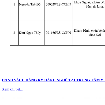
DANH SÁCH ĐĂNG KÝ HÀNH NGHỀ TẠI TRUNG TÂM Y
Xem chi tiết...