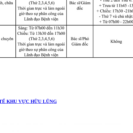
 TẾ KHU VỰC HỮU LŨNG