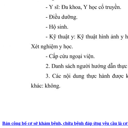
Bản công bố cơ sở khám bệnh, chữa bệnh đáp ứng yêu cầu là c