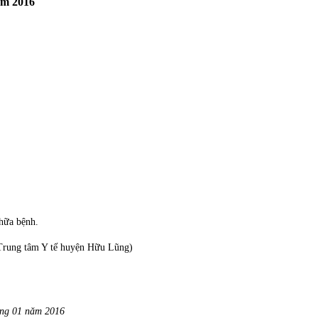
ăm 2016
hữa bệnh.
Trung tâm Y tế huyện Hữu Lũng)
ng 01 năm 2016