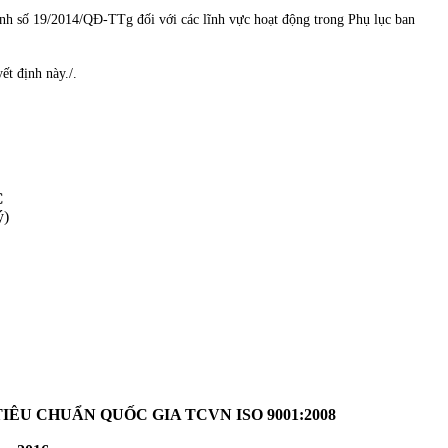
nh số 19/2014/QĐ-TTg đối với các lĩnh vực hoạt động trong Phụ lục ban
ết định này./.
C
)
U CHUẨN QUỐC GIA TCVN ISO 9001:2008