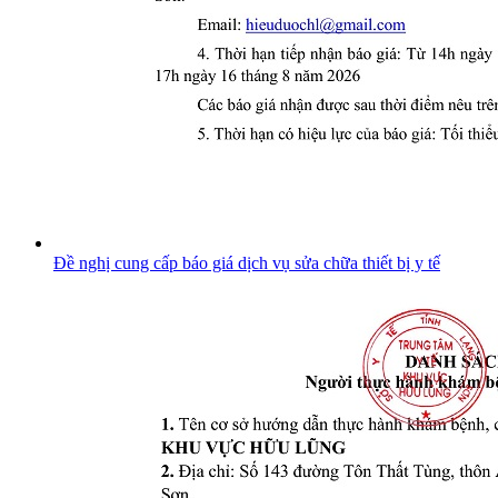
Đề nghị cung cấp báo giá dịch vụ sửa chữa thiết bị y tế