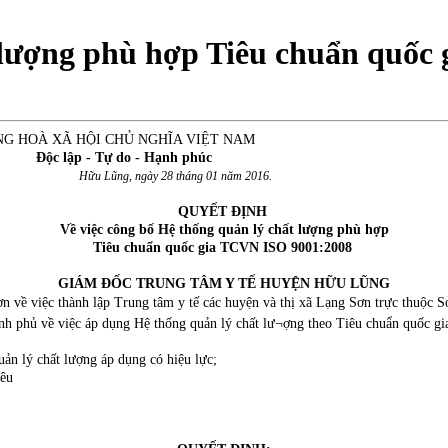
 lượng phù hợp Tiêu chuẩn quốc
I CHỦ NGHĨA VIỆT NAM
Tự do - Hạnh phúc
TYT
Hữu Lũng, ngày 28 tháng 01 năm 2016.
QUYẾT ĐỊNH
Về việc công bố Hệ thống quản lý chất lượng phù hợp
Tiêu chuẩn quốc gia TCVN ISO 9001:2008
GIÁM ĐỐC TRUNG TÂM Y TẾ HUYỆN HỮU LŨNG
ề việc thành lập Trung tâm y tế các huyện và thị xã Lạng Sơn trực thuộc Sở
 phủ về việc áp dụng Hệ thống quản lý chất lư¬ợng theo Tiêu chuẩn quốc gi
ản lý chất lượng áp dụng có hiệu lực;
iêu