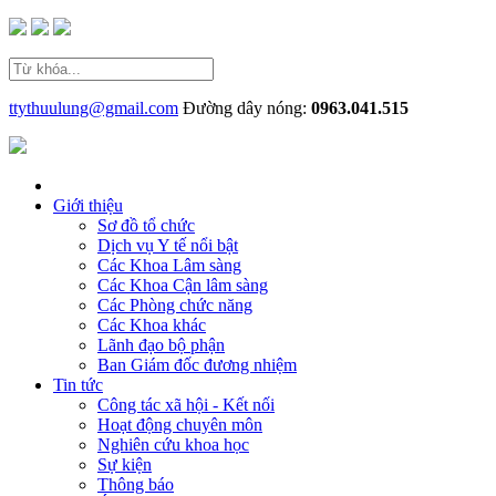
ttythuulung@gmail.com
Đường dây nóng:
0963.041.515
Giới thiệu
Sơ đồ tổ chức
Dịch vụ Y tế nổi bật
Các Khoa Lâm sàng
Các Khoa Cận lâm sàng
Các Phòng chức năng
Các Khoa khác
Lãnh đạo bộ phận
Ban Giám đốc đương nhiệm
Tin tức
Công tác xã hội - Kết nối
Hoạt động chuyên môn
Nghiên cứu khoa học
Sự kiện
Thông báo