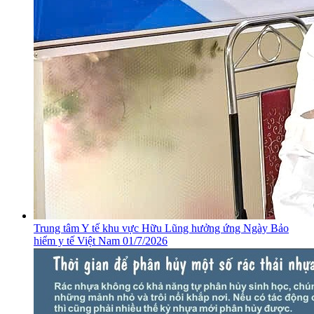
​Trung tâm Y tế khu vực Hữu Lũng hưởng ứng Ngày Bảo
hiểm y tế Việt Nam 01/7/2026