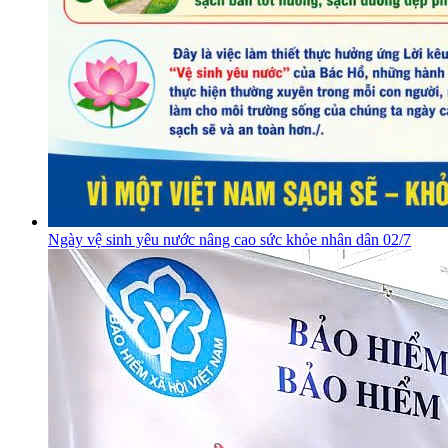
Ngày vệ sinh yêu nước nâng cao sức khỏe nhân dân 02/7