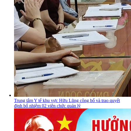
Trung tâm Y tế khu vực Hữu Lũng công bố và trao quyết
định bổ nhiệm 02 viên chức quản lý