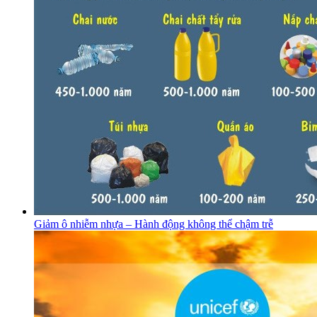
Giảm ô nhiễm nhựa – Hành động không thể chậm trễ