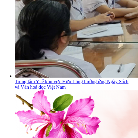
Trung tâm Y tế khu vực Hữu Lũng hưởng ứng Ngày Sách
và Văn hoá đọc Việt Nam