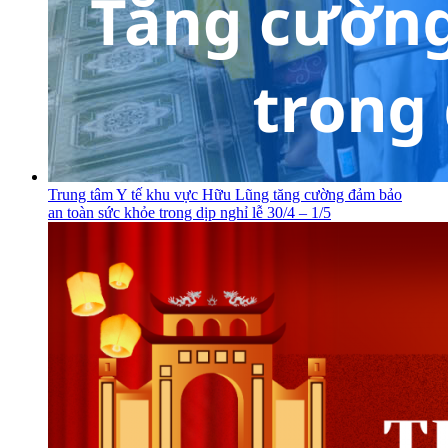
Trung tâm Y tế khu vực Hữu Lũng tăng cường đảm bảo
an toàn sức khỏe trong dịp nghỉ lễ 30/4 – 1/5