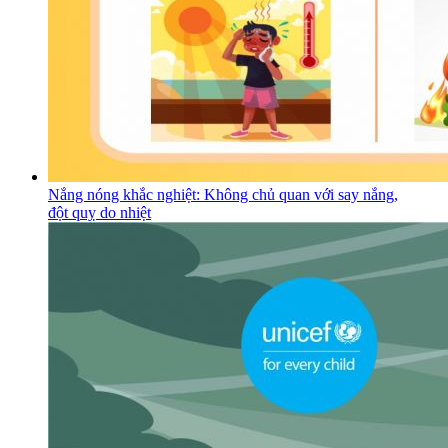
Nắng nóng khắc nghiệt: Không chủ quan với say nắng,
đột quỵ do nhiệt