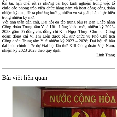
tồn tại, hạn chế, rút ra những bài học kinh nghiệm trong việc tổ
chức các phong trào viên chức hàng năm và hoạt động công đoàn
nhiệm kỳ qua, đề ra phương hướng nhiệm vụ và giải pháp thực hiện
trong nhiệm kỳ mới.
Với tinh thần dân chủ, Đại hội đã tập trung bầu ra Ban Chấp hành
Công đoàn Trung tâm Y tế Hữu Lũng khóa mới, nhiệm kỳ 2023-
2028 gồm 05 đồng chí; đồng chí Kim Ngọc Thủy- Chủ tịch Công
đoàn; đồng chí Vi Thị Liên được bầu giữ chức vụ Phó Chủ tịch
Công đoàn Trung tâm Y tế nhiệm kỳ 2023 – 2028; Đại hội đã bầu
đại biểu chính thức dự Đại hội lần thứ XIII Công đoàn Việt Nam,
nhiệm kỳ 2023-2028 theo quy định.
Linh Trang
Bài viết liên quan