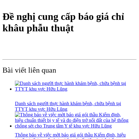
Đề nghị cung cấp báo giá chỉ
khâu phẫu thuật
Bài viết liên quan
Danh sách người thực hành khám bệnh, chữa bệnh tại
TTYT khu vực Hữu Lũng
Thông báo về việc mời báo giá gói thầu Kiểm định, hiệu