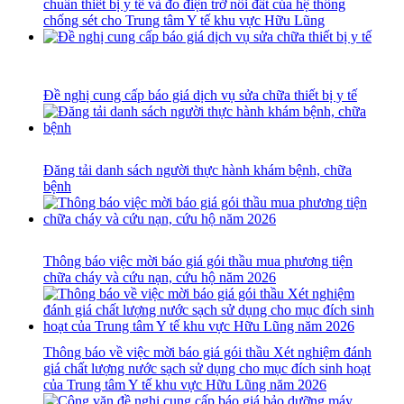
chuẩn thiết bị y tế và đo điện trở nối đất của hệ thống
chống sét cho Trung tâm Y tế khu vực Hữu Lũng
Đề nghị cung cấp báo giá dịch vụ sửa chữa thiết bị y tế
Đăng tải danh sách người thực hành khám bệnh, chữa
bệnh
Thông báo việc mời báo giá gói thầu mua phương tiện
chữa cháy và cứu nạn, cứu hộ năm 2026
Thông báo về việc mời báo giá gói thầu Xét nghiệm đánh
giá chất lượng nước sạch sử dụng cho mục đích sinh hoạt
của Trung tâm Y tế khu vực Hữu Lũng năm 2026