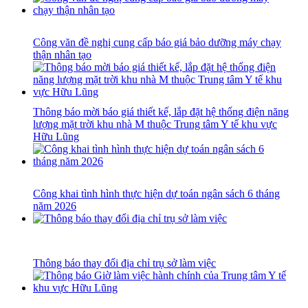
Công văn đề nghị cung cấp báo giá bảo dưỡng máy chạy
thận nhân tạo
Thông báo mời báo giá thiết kế, lắp đặt hệ thống điện năng
lượng mặt trời khu nhà M thuộc Trung tâm Y tế khu vực
Hữu Lũng
Công khai tình hình thực hiện dự toán ngân sách 6 tháng
năm 2026
Thông báo thay đổi địa chỉ trụ sở làm việc