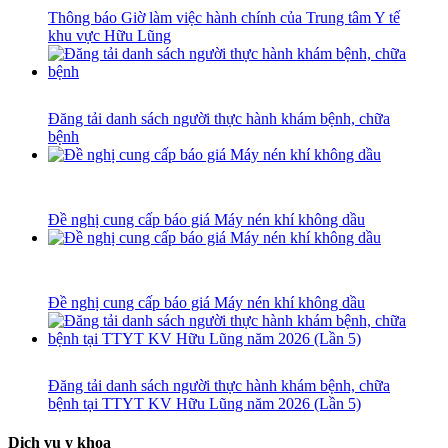
Thông báo Giờ làm việc hành chính của Trung tâm Y tế
khu vực Hữu Lũng
Đăng tải danh sách người thực hành khám bệnh, chữa
bệnh
Đề nghị cung cấp báo giá Máy nén khí không dầu
Đề nghị cung cấp báo giá Máy nén khí không dầu
Đăng tải danh sách người thực hành khám bệnh, chữa
bệnh tại TTYT KV Hữu Lũng năm 2026 (Lần 5)
Dịch vụ y khoa