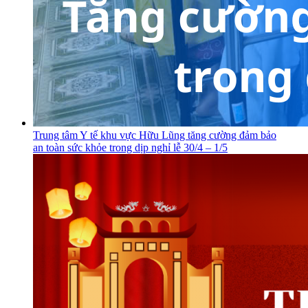
Trung tâm Y tế khu vực Hữu Lũng tăng cường đảm bảo
an toàn sức khỏe trong dịp nghỉ lễ 30/4 – 1/5