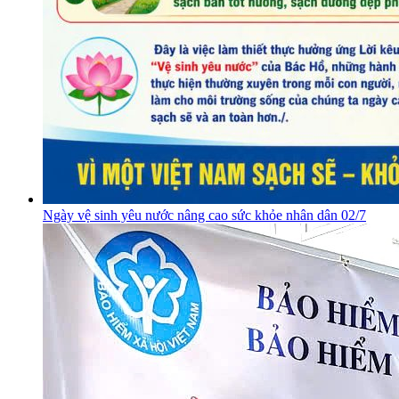
Ngày vệ sinh yêu nước nâng cao sức khỏe nhân dân 02/7