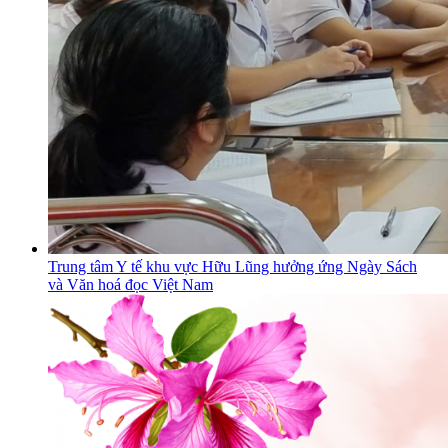
Trung tâm Y tế khu vực Hữu Lũng hưởng ứng Ngày Sách
và Văn hoá đọc Việt Nam