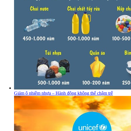
Giảm ô nhiễm nhựa – Hành động không thể chậm trễ