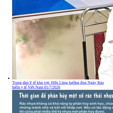
​Trung tâm Y tế khu vực Hữu Lũng hưởng ứng Ngày Bảo
hiểm y tế Việt Nam 01/7/2026