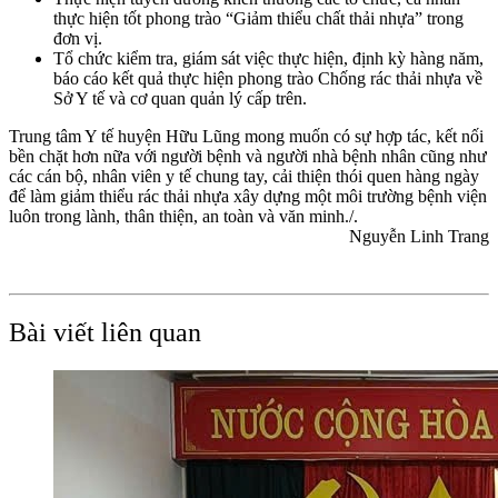
thực hiện tốt phong trào “Giảm thiểu chất thải nhựa” trong
đơn vị.
Tổ chức kiểm tra, giám sát việc thực hiện, định kỳ hàng năm,
báo cáo kết quả thực hiện phong trào Chống rác thải nhựa về
Sở Y tế và cơ quan quản lý cấp trên.
Trung tâm Y tế huyện Hữu Lũng mong muốn có sự hợp tác, kết nối
bền chặt hơn nữa với người bệnh và người nhà bệnh nhân cũng như
các cán bộ, nhân viên y tế chung tay, cải thiện thói quen hàng ngày
để làm giảm thiểu rác thải nhựa xây dựng một môi trường bệnh viện
luôn trong lành, thân thiện, an toàn và văn minh./.
Nguyễn Linh Trang
Bài viết liên quan