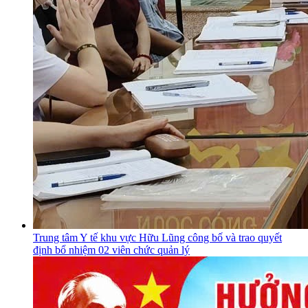
Trung tâm Y tế khu vực Hữu Lũng công bố và trao quyết
định bổ nhiệm 02 viên chức quản lý