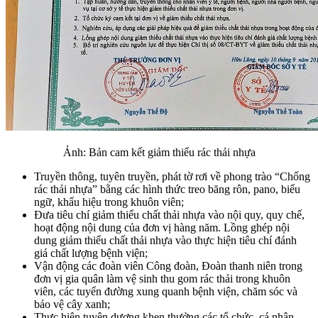
Ảnh: Bản cam kết giảm thiểu rác thải nhựa
Truyền thông, tuyên truyền, phát tờ rơi về phong trào “Chống
rác thải nhựa” bằng các hình thức treo băng rôn, pano, biểu
ngữ, khẩu hiệu trong khuôn viên;
Đưa tiêu chí giảm thiểu chất thải nhựa vào nội quy, quy chế,
hoạt động nội dung của đơn vị hàng năm. Lồng ghép nội
dung giảm thiểu chất thải nhựa vào thực hiện tiêu chí đánh
giá chất lượng bệnh viện;
Vận động các đoàn viên Công đoàn, Đoàn thanh niên trong
đơn vị gia quân làm vệ sinh thu gom rác thải trong khuôn
viên, các tuyến đường xung quanh bệnh viện, chăm sóc và
bảo vệ cây xanh;
Thực hiện tuyên dương khen thưởng các tổ chức, cá nhân