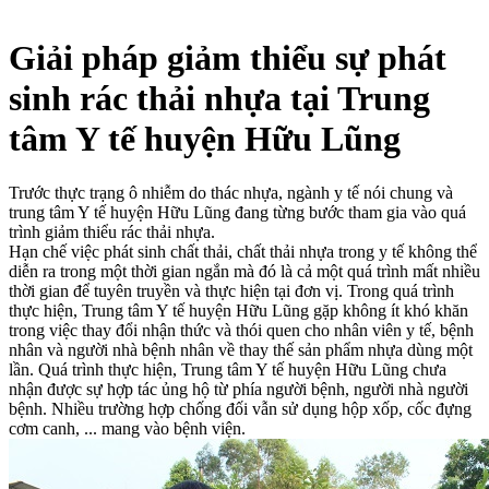
Giải pháp giảm thiểu sự phát
sinh rác thải nhựa tại Trung
tâm Y tế huyện Hữu Lũng
Trước thực trạng ô nhiễm do thác nhựa, ngành y tế nói chung và
trung tâm Y tế huyện Hữu Lũng đang từng bước tham gia vào quá
trình giảm thiểu rác thải nhựa.
Hạn chế việc phát sinh chất thải, chất thải nhựa trong y tế không thể
diễn ra trong một thời gian ngắn mà đó là cả một quá trình mất nhiều
thời gian để tuyên truyền và thực hiện tại đơn vị. Trong quá trình
thực hiện, Trung tâm Y tế huyện Hữu Lũng gặp không ít khó khăn
trong việc thay đổi nhận thức và thói quen cho nhân viên y tế, bệnh
nhân và người nhà bệnh nhân về thay thế sản phẩm nhựa dùng một
lần. Quá trình thực hiện, Trung tâm Y tế huyện Hữu Lũng chưa
nhận được sự hợp tác ủng hộ từ phía người bệnh, người nhà người
bệnh. Nhiều trường hợp chống đối vẫn sử dụng hộp xốp, cốc đựng
cơm canh, ... mang vào bệnh viện.