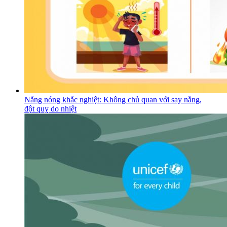
Nắng nóng khắc nghiệt: Không chủ quan với say nắng,
đột quỵ do nhiệt