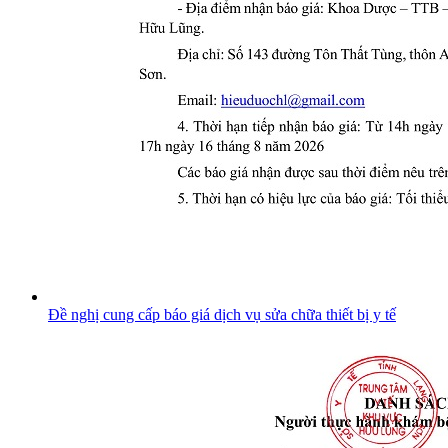
Đề nghị cung cấp báo giá dịch vụ sửa chữa thiết bị y tế