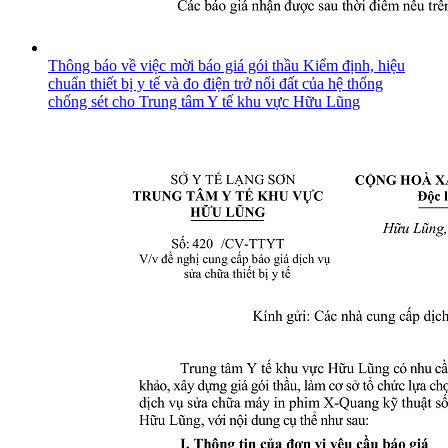
Thông báo về việc mời báo giá gói thầu Kiểm định, hiệu
chuẩn thiết bị y tế và đo điện trở nối đất của hệ thống
chống sét cho Trung tâm Y tế khu vực Hữu Lũng