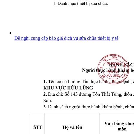
Đề nghị cung cấp báo giá dịch vụ sửa chữa thiết bị y tế