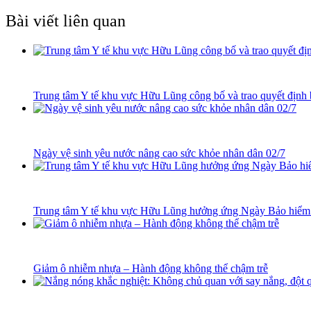
Bài viết liên quan
Trung tâm Y tế khu vực Hữu Lũng công bố và trao quyết định 
Ngày vệ sinh yêu nước nâng cao sức khỏe nhân dân 02/7
​Trung tâm Y tế khu vực Hữu Lũng hưởng ứng Ngày Bảo hiểm 
Giảm ô nhiễm nhựa – Hành động không thể chậm trễ