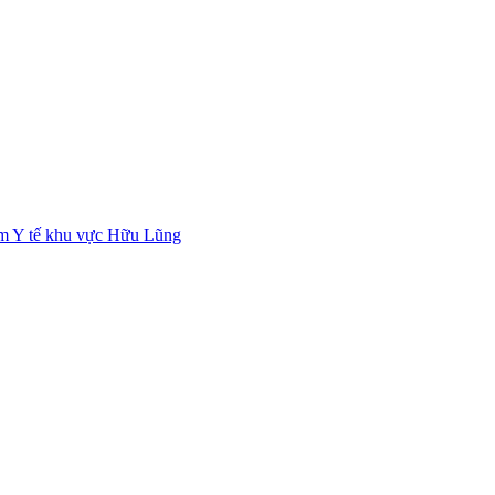
 tâm Y tế khu vực Hữu Lũng