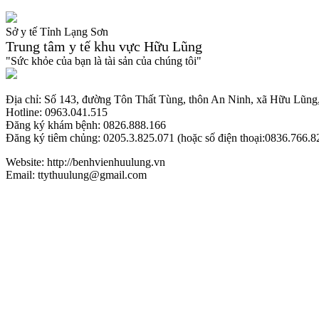
Sở y tế Tỉnh Lạng Sơn
Trung tâm y tế khu vực Hữu Lũng
"Sức khỏe của bạn là tài sản của chúng tôi"
Địa chỉ: Số 143, đường Tôn Thất Tùng, thôn An Ninh, xã Hữu Lũng,
Hotline: 0963.041.515
Đăng ký khám bệnh: 0826.888.166
Đăng ký tiêm chủng: 0205.3.825.071 (hoặc số điện thoại:0836.766.8
Website: http://benhvienhuulung.vn
Email: ttythuulung@gmail.com