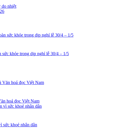
 do nhiệt
sức khỏe trong dịp nghỉ lễ 30/4 – 1/5
Văn hoá đọc Việt Nam
vì sức khoẻ nhân dân