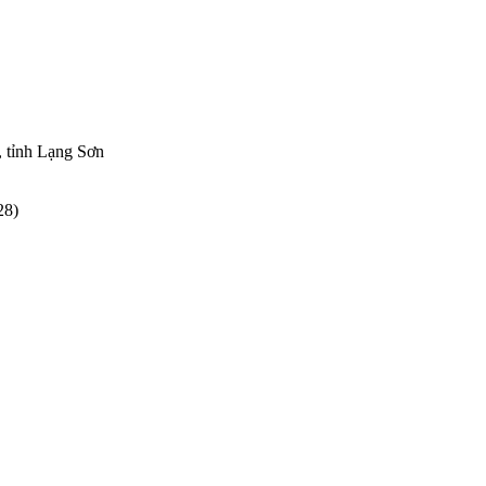
 tỉnh Lạng Sơn
28)