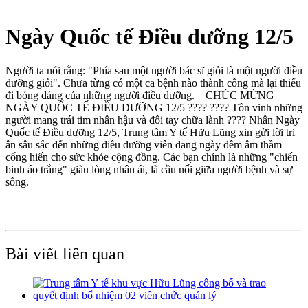
Ngày Quốc tế Điều dưỡng 12/5
Người ta nói rằng: "Phía sau một người bác sĩ giỏi là một người điều
dưỡng giỏi". Chưa từng có một ca bệnh nào thành công mà lại thiếu
đi bóng dáng của những người điều dưỡng. CHÚC MỪNG
NGÀY QUỐC TẾ ĐIỀU DƯỠNG 12/5 ???? ???? Tôn vinh những
người mang trái tim nhân hậu và đôi tay chữa lành ???? Nhân Ngày
Quốc tế Điều dưỡng 12/5, Trung tâm Y tế Hữu Lũng xin gửi lời tri
ân sâu sắc đến những điều dưỡng viên đang ngày đêm âm thầm
cống hiến cho sức khỏe cộng đồng. Các bạn chính là những "chiến
binh áo trắng" giàu lòng nhân ái, là cầu nối giữa người bệnh và sự
sống.
Bài viết liên quan