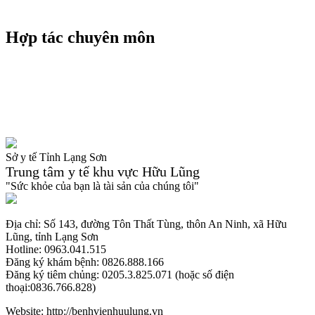
Hợp tác chuyên môn
Sở y tế Tỉnh Lạng Sơn
Trung tâm y tế khu vực Hữu Lũng
"Sức khỏe của bạn là tài sản của chúng tôi"
Địa chỉ: Số 143, đường Tôn Thất Tùng, thôn An Ninh, xã Hữu
Lũng, tỉnh Lạng Sơn
Hotline: 0963.041.515
Đăng ký khám bệnh: 0826.888.166
Đăng ký tiêm chủng: 0205.3.825.071 (hoặc số điện
thoại:0836.766.828)
Website: http://benhvienhuulung.vn