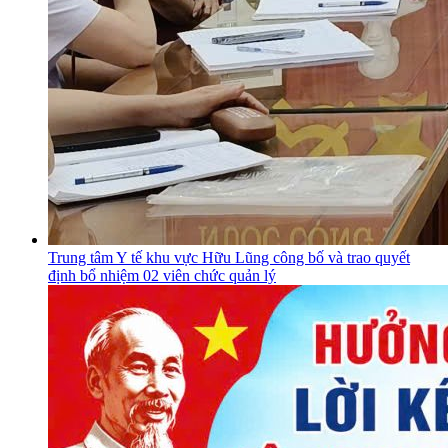
Trung tâm Y tế khu vực Hữu Lũng công bố và trao quyết
định bổ nhiệm 02 viên chức quản lý