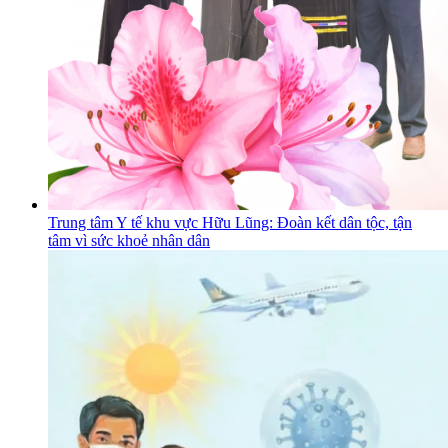
Trung tâm Y tế khu vực Hữu Lũng: Đoàn kết dân tộc, tận
tâm vì sức khoẻ nhân dân