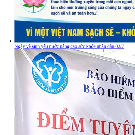
Ngày vệ sinh yêu nước nâng cao sức khỏe nhân dân 02/7