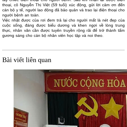
thoại, cô Nguyễn Thị Việt (59 tuổi) xúc động, gửi lời cảm ơn đến
cán bộ y tế, người lao động đã bảo quản và trao lại điện thoại cho
người bệnh an toàn.
Việc nhặt được của rơi đem trả lại cho người mất là nét đẹp của
cuộc sống, đáng được biểu dương và khen ngợi về lòng trung
thực, nhân văn cần được tuyên truyền rộng rãi để trở thành tấm
gương sáng cho cán bộ nhân viên học tập và noi theo.
Bài viết liên quan