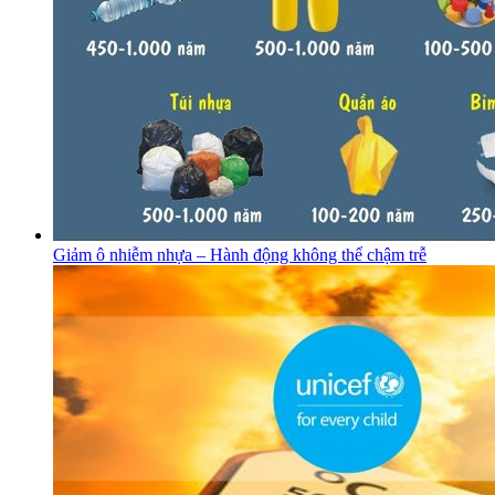
Giảm ô nhiễm nhựa – Hành động không thể chậm trễ