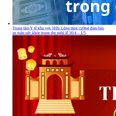
Trung tâm Y tế khu vực Hữu Lũng tăng cường đảm bảo
an toàn sức khỏe trong dịp nghỉ lễ 30/4 – 1/5