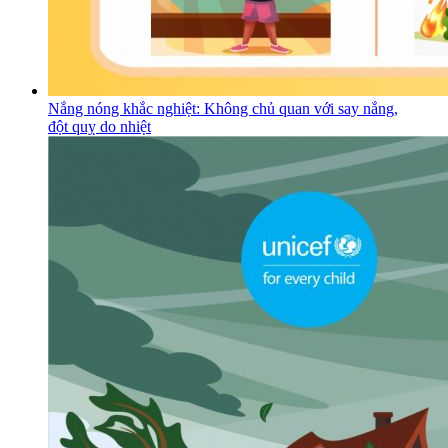
Nắng nóng khắc nghiệt: Không chủ quan với say nắng,
đột quỵ do nhiệt