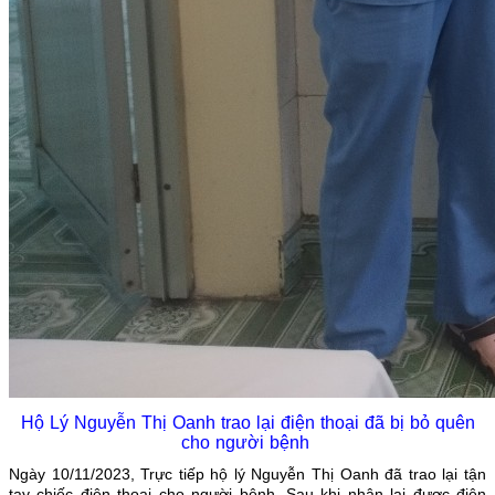
Hộ Lý Nguyễn Thị Oanh trao lại điện thoại đã bị bỏ quên
cho người bệnh
Ngày 10/11/2023, Trực tiếp hộ lý Nguyễn Thị Oanh đã trao lại tận
tay chiếc điện thoại cho người bệnh. Sau khi nhận lại được điện