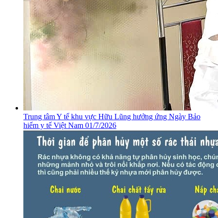
​Trung tâm Y tế khu vực Hữu Lũng hưởng ứng Ngày Bảo
hiểm y tế Việt Nam 01/7/2026