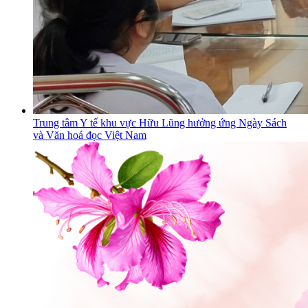
Trung tâm Y tế khu vực Hữu Lũng hưởng ứng Ngày Sách
và Văn hoá đọc Việt Nam