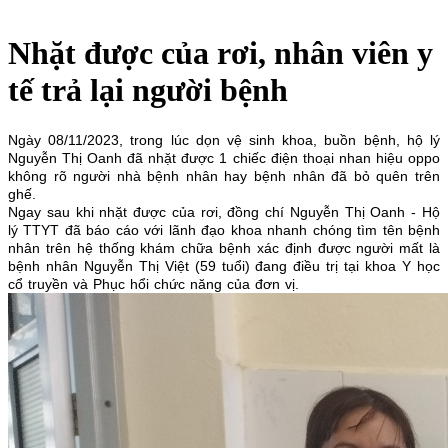
Nhặt được của rơi, nhân viên y
tế trả lại người bệnh
Ngày 08/11/2023, trong lúc dọn vệ sinh khoa, buồn bệnh, hộ lý
Nguyễn Thị Oanh đã nhặt được 1 chiếc điện thoại nhan hiệu oppo
không rõ người nhà bệnh nhân hay bệnh nhân đã bỏ quên trên
ghế.
Ngay sau khi nhặt được của rơi, đồng chí Nguyễn Thị Oanh - Hộ
lý TTYT đã báo cáo với lãnh đạo khoa nhanh chóng tìm tên bệnh
nhân trên hệ thống khám chữa bệnh xác định được người mất là
bệnh nhân
Nguyễn Thị Việt (59 tuổi) đang điều trị tại khoa Y học
cổ truyền và Phục hổi chức năng của đơn vị
.