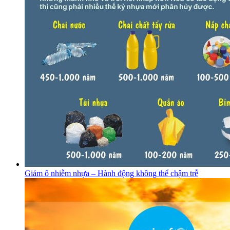
Giảm ô nhiễm nhựa – Hành động không thể chậm trễ