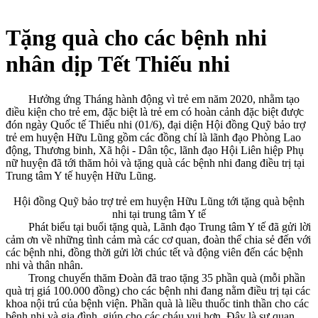
Tặng quà cho các bệnh nhi
nhân dịp Tết Thiếu nhi
Hưởng ứng Tháng hành động vì trẻ em năm 2020, nhằm tạo
điều kiện cho trẻ em, đặc biệt là trẻ em có hoàn cảnh đặc biệt được
đón ngày Quốc tế Thiếu nhi (01/6), đại diện Hội đồng Quỹ bảo trợ
trẻ em huyện Hữu Lũng gồm các đồng chí là lãnh đạo Phòng Lao
động, Thương binh, Xã hội - Dân tộc, lãnh đạo Hội Liên hiệp Phụ
nữ huyện đã tới thăm hỏi và tặng quà các bệnh nhi đang điều trị tại
Trung tâm Y tế huyện Hữu Lũng.
Hội đồng Quỹ bảo trợ trẻ em huyện Hữu Lũng tới tặng quà bệnh
nhi tại trung tâm Y tế
Phát biểu tại buổi tặng quà, Lãnh đạo Trung tâm Y tế đã gửi lời
cảm ơn về những tình cảm mà các cơ quan, đoàn thể chia sẻ đến với
các bệnh nhi, đồng thời gửi lời chúc tết và động viên đến các bệnh
nhi và thân nhân.
Trong chuyến thăm Đoàn đã trao tặng 35 phần quà (mỗi phần
quà trị giá 100.000 đồng) cho các bệnh nhi đang nằm điều trị tại các
khoa nội trú của bệnh viện. Phần quà là liều thuốc tinh thần cho các
bệnh nhi và gia đình, giúp cho các cháu vui hơn. Đây là sự quan