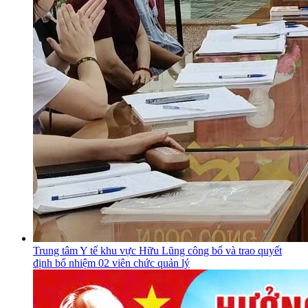
Trung tâm Y tế khu vực Hữu Lũng công bố và trao quyết
định bổ nhiệm 02 viên chức quản lý