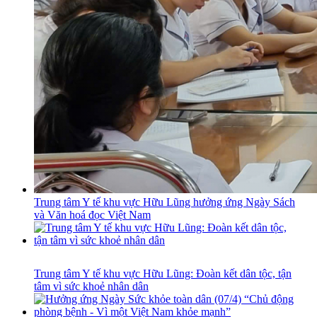
Trung tâm Y tế khu vực Hữu Lũng hưởng ứng Ngày Sách
và Văn hoá đọc Việt Nam
Trung tâm Y tế khu vực Hữu Lũng: Đoàn kết dân tộc, tận
tâm vì sức khoẻ nhân dân