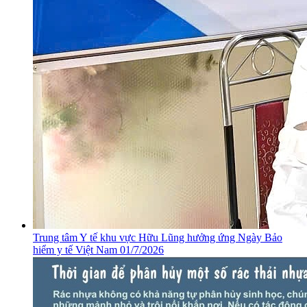
​Trung tâm Y tế khu vực Hữu Lũng hưởng ứng Ngày Bảo
hiểm y tế Việt Nam 01/7/2026