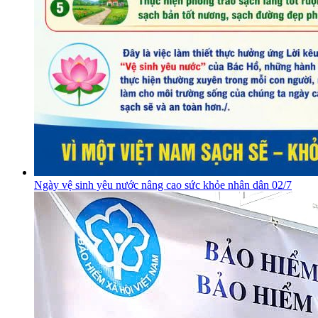
Ngày vệ sinh yêu nước nâng cao sức khỏe nhân dân 02/7