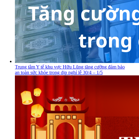
Trung tâm Y tế khu vực Hữu Lũng tăng cường đảm bảo
an toàn sức khỏe trong dịp nghỉ lễ 30/4 – 1/5