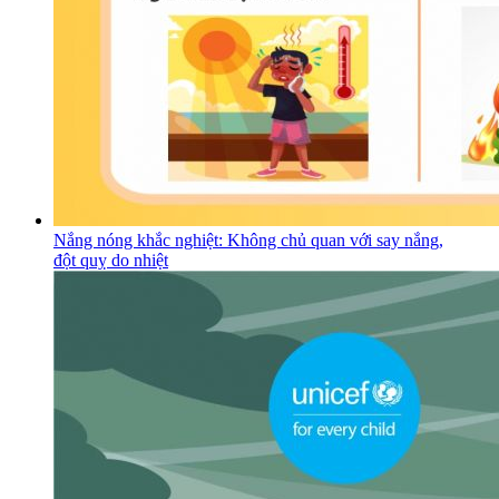
Nắng nóng khắc nghiệt: Không chủ quan với say nắng,
đột quỵ do nhiệt