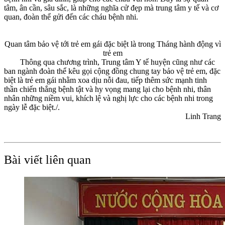
tâm, ân cần, sâu sắc, là những nghĩa cử đẹp mà trung tâm y tế và cơ
quan, đoàn thể gửi đến các cháu bệnh nhi.
Quan tâm bảo vệ tới trẻ em gái đặc biệt là trong Tháng hành động vì
trẻ em
Thông qua chương trình, Trung tâm Y tế huyện cũng như các
ban ngành đoàn thể kêu gọi cộng đồng chung tay bảo vệ trẻ em, đặc
biệt là trẻ em gái nhằm xoa dịu nỗi đau, tiếp thêm sức mạnh tinh
thần chiến thắng bệnh tật và hy vọng mang lại cho bệnh nhi, thân
nhân những niềm vui, khích lệ và nghị lực cho các bệnh nhi trong
ngày lễ đặc biệt./.
Linh Trang
Bài viết liên quan