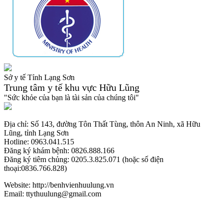
Sở y tế Tỉnh Lạng Sơn
Trung tâm y tế khu vực Hữu Lũng
"Sức khỏe của bạn là tài sản của chúng tôi"
Địa chỉ: Số 143, đường Tôn Thất Tùng, thôn An Ninh, xã Hữu
Lũng, tỉnh Lạng Sơn
Hotline: 0963.041.515
Đăng ký khám bệnh: 0826.888.166
Đăng ký tiêm chủng: 0205.3.825.071 (hoặc số điện
thoại:0836.766.828)
Website: http://benhvienhuulung.vn
Email: ttythuulung@gmail.com