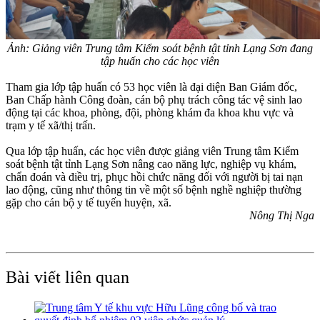
Ảnh: Giảng viên Trung tâm Kiểm soát bệnh tật tỉnh Lạng Sơn đang
tập huấn cho các học viên
Tham gia lớp tập huấn có 53 học viên là đại diện Ban Giám đốc,
Ban Chấp hành Công đoàn, cán bộ phụ trách công tác vệ sinh lao
động tại các khoa, phòng, đội, phòng khám đa khoa khu vực và
trạm y tế xã/thị trấn.
Qua lớp tập huấn, các học viên được giảng viên Trung tâm Kiểm
soát bệnh tật tỉnh Lạng Sơn nâng cao năng lực, nghiệp vụ khám,
chẩn đoán và điều trị, phục hồi chức năng đối với người bị tai nạn
lao động, cũng như thông tin về một số bệnh nghề nghiệp thường
gặp cho cán bộ y tế tuyến huyện, xã.
Nông Thị Nga
Bài viết liên quan