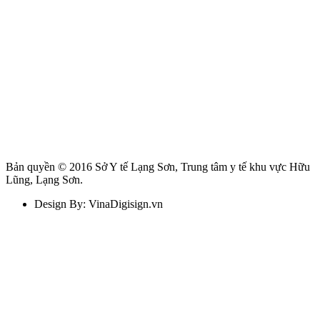
Bản quyền © 2016 Sở Y tế Lạng Sơn, Trung tâm y tế khu vực Hữu
Lũng, Lạng Sơn.
Design By: VinaDigisign.vn