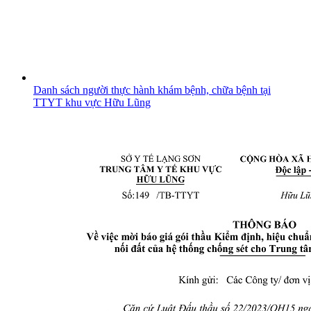
Danh sách người thực hành khám bệnh, chữa bệnh tại
TTYT khu vực Hữu Lũng