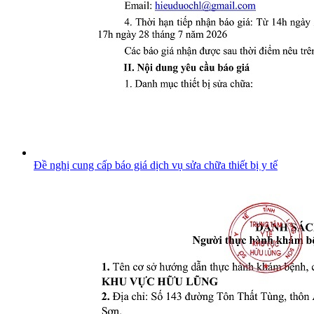
Đề nghị cung cấp báo giá dịch vụ sửa chữa thiết bị y tế