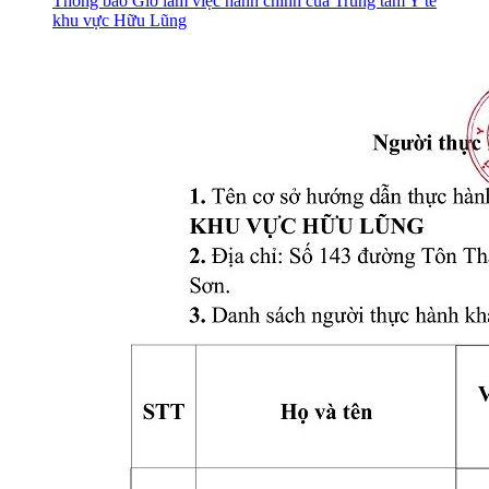
Thông báo Giờ làm việc hành chính của Trung tâm Y tế
khu vực Hữu Lũng