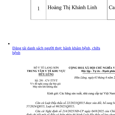
Đăng tải danh sách người thực hành khám bệnh, chữa
bệnh