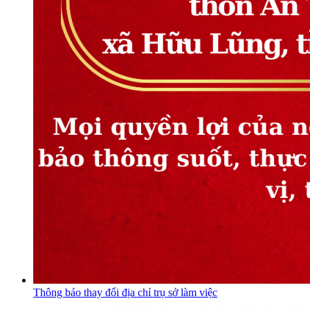
Thông báo thay đổi địa chỉ trụ sở làm việc