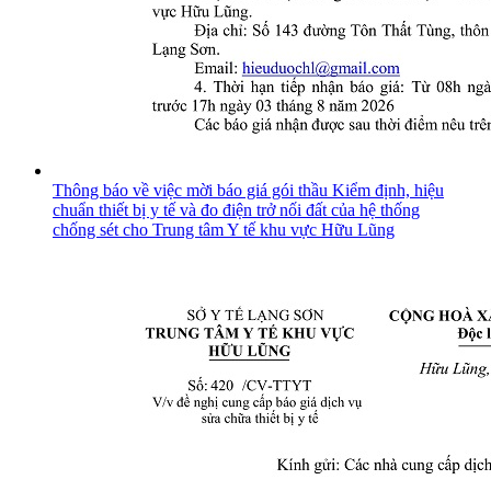
Thông báo về việc mời báo giá gói thầu Kiểm định, hiệu
chuẩn thiết bị y tế và đo điện trở nối đất của hệ thống
chống sét cho Trung tâm Y tế khu vực Hữu Lũng