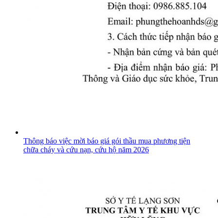
Thông báo việc mời báo giá gói thầu mua phương tiện
chữa cháy và cứu nạn, cứu hộ năm 2026