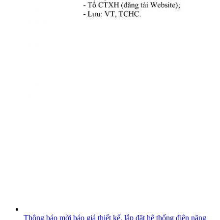
Thông báo mời báo giá thiết kế, lắp đặt hệ thống điện năng