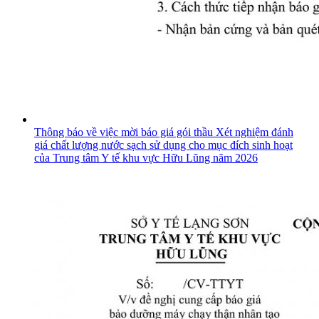
Thông báo về việc mời báo giá gói thầu Xét nghiệm đánh
giá chất lượng nước sạch sử dụng cho mục đích sinh hoạt
của Trung tâm Y tế khu vực Hữu Lũng năm 2026