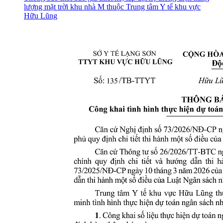
lượng mặt trời khu nhà M thuộc Trung tâm Y tế khu vực
Hữu Lũng