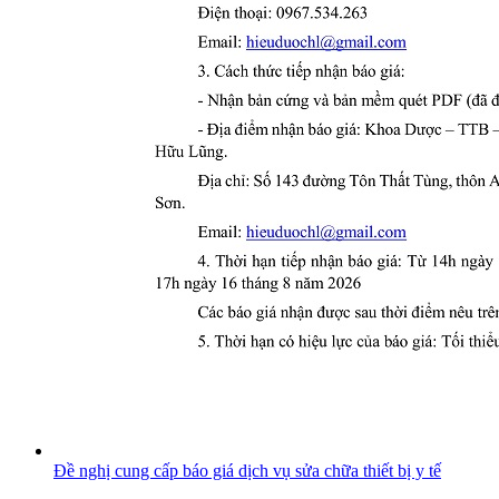
Đề nghị cung cấp báo giá dịch vụ sửa chữa thiết bị y tế