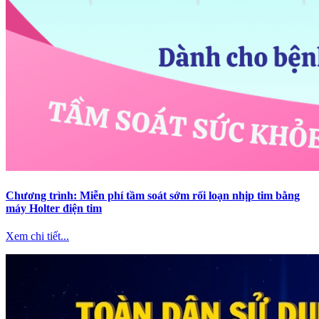
Chương trình: Miễn phí tầm soát sớm rối loạn nhịp tim bằng
máy Holter điện tim
Xem chi tiết...