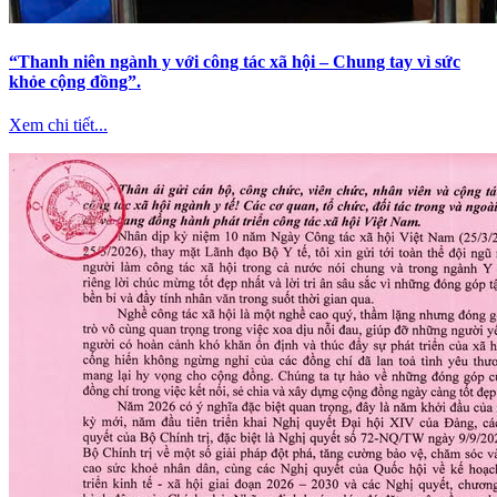
“Thanh niên ngành y với công tác xã hội – Chung tay vì sức
khỏe cộng đồng”.
Xem chi tiết...