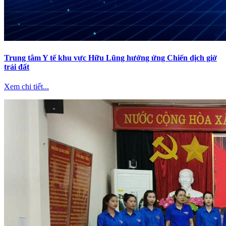
Trung tâm Y tế khu vực Hữu Lũng hưởng ứng Chiến dịch giờ
trái đất
Xem chi tiết...