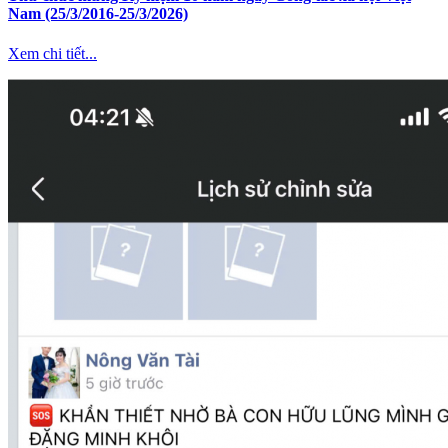
Nam (25/3/2016-25/3/2026)
Xem chi tiết...