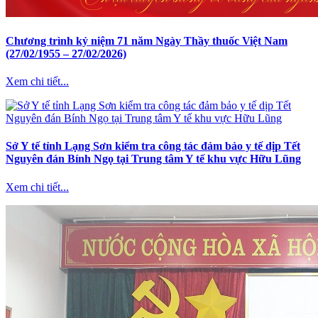
Chương trình kỷ niệm 71 năm Ngày Thầy thuốc Việt Nam
(27/02/1955 – 27/02/2026)
Xem chi tiết...
Sở Y tế tỉnh Lạng Sơn kiểm tra công tác đảm bảo y tế dịp Tết
Nguyên đán Bính Ngọ tại Trung tâm Y tế khu vực Hữu Lũng
Xem chi tiết...