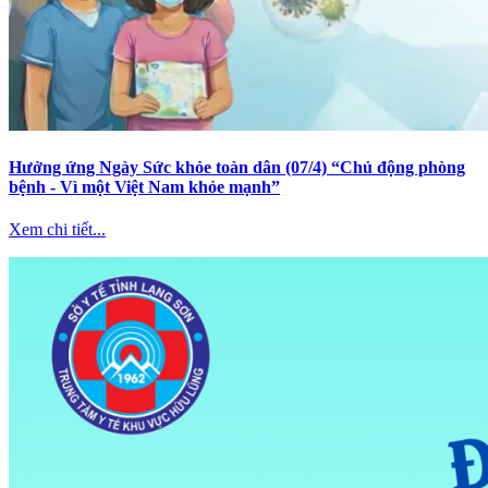
Hưởng ứng Ngày Sức khỏe toàn dân (07/4) “Chủ động phòng
bệnh - Vì một Việt Nam khỏe mạnh”
Xem chi tiết...