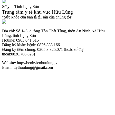
Sở y tế Tỉnh Lạng Sơn
Trung tâm y tế khu vực Hữu Lũng
"Sức khỏe của bạn là tài sản của chúng tôi"
Địa chỉ: Số 143, đường Tôn Thất Tùng, thôn An Ninh, xã Hữu
Lũng, tỉnh Lạng Sơn
Hotline: 0963.041.515
Đăng ký khám bệnh: 0826.888.166
Đăng ký tiêm chủng: 0205.3.825.071 (hoặc số điện
thoại:0836.766.828)
Website: http://benhvienhuulung.vn
Email: ttythuulung@gmail.com