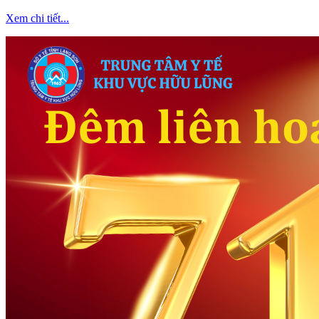
Xem chi tiết...