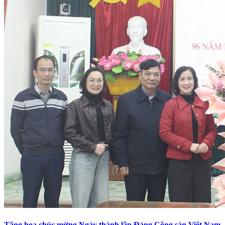
Tặng hoa chúc mừng Ngày thành lập Đảng Cộng sản Việt Nam