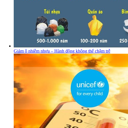
Giảm ô nhiễm nhựa – Hành động không thể chậm trễ