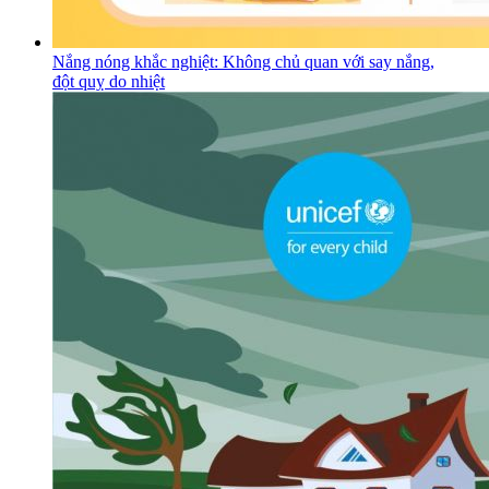
Nắng nóng khắc nghiệt: Không chủ quan với say nắng,
đột quỵ do nhiệt