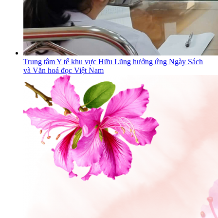
Trung tâm Y tế khu vực Hữu Lũng hưởng ứng Ngày Sách
và Văn hoá đọc Việt Nam