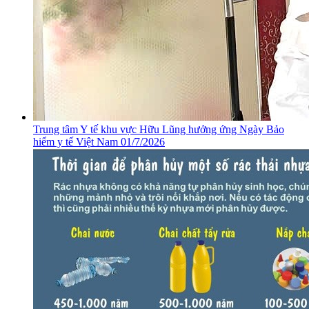
​Trung tâm Y tế khu vực Hữu Lũng hưởng ứng Ngày Bảo
hiểm y tế Việt Nam 01/7/2026