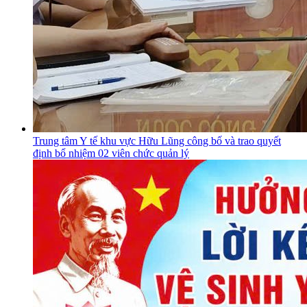
Trung tâm Y tế khu vực Hữu Lũng công bố và trao quyết
định bổ nhiệm 02 viên chức quản lý