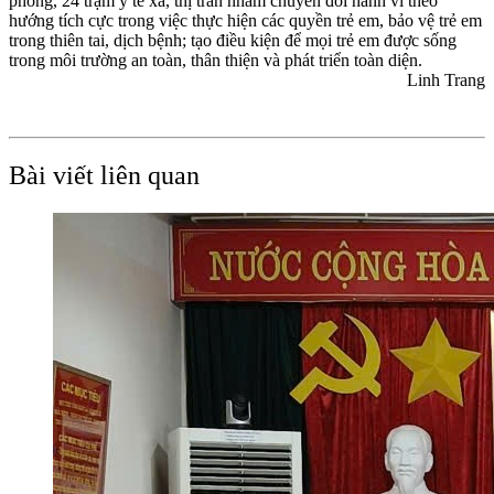
phòng, 24 trạm y tế xã, thị trấn nhằm chuyển đổi hành vi theo
hướng tích cực trong việc thực hiện các quyền trẻ em, bảo vệ trẻ em
trong thiên tai, dịch bệnh; tạo điều kiện để mọi trẻ em được sống
trong môi trường an toàn, thân thiện và phát triển toàn diện.
Linh Trang
Bài viết liên quan