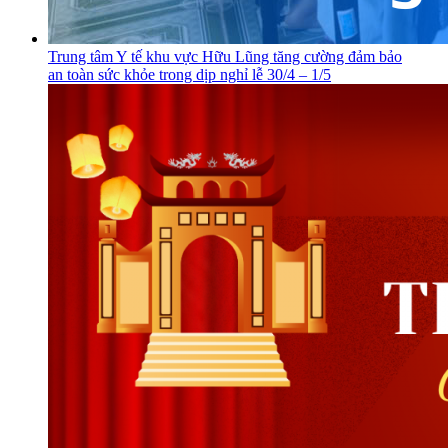
Trung tâm Y tế khu vực Hữu Lũng tăng cường đảm bảo
an toàn sức khỏe trong dịp nghỉ lễ 30/4 – 1/5