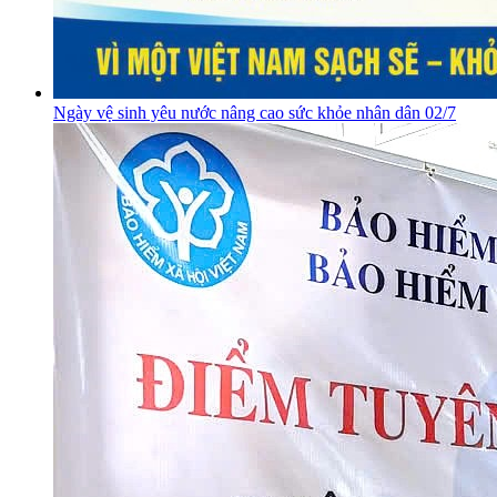
Ngày vệ sinh yêu nước nâng cao sức khỏe nhân dân 02/7