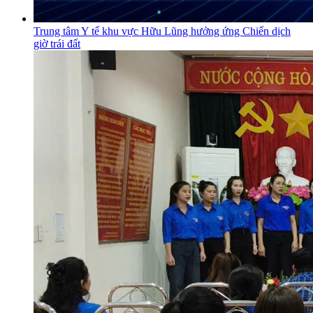
Trung tâm Y tế khu vực Hữu Lũng hưởng ứng Chiến dịch
giờ trái đất