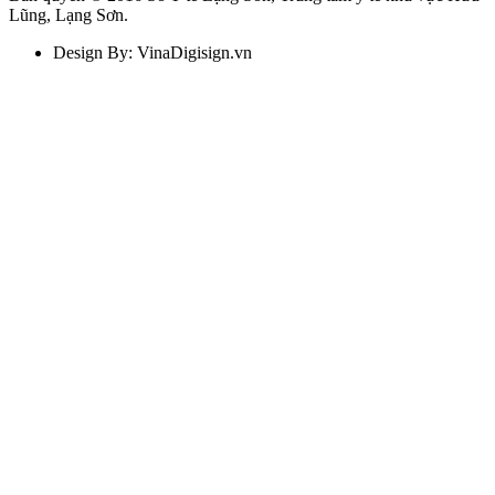
Lũng, Lạng Sơn.
Design By: VinaDigisign.vn