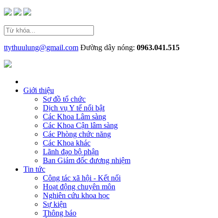
ttythuulung@gmail.com
Đường dây nóng:
0963.041.515
Giới thiệu
Sơ đồ tổ chức
Dịch vụ Y tế nổi bật
Các Khoa Lâm sàng
Các Khoa Cận lâm sàng
Các Phòng chức năng
Các Khoa khác
Lãnh đạo bộ phận
Ban Giám đốc đương nhiệm
Tin tức
Công tác xã hội - Kết nối
Hoạt động chuyên môn
Nghiên cứu khoa học
Sự kiện
Thông báo