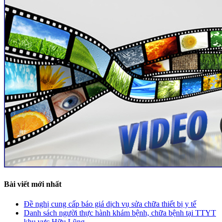
Bài viết mới nhất
Đề nghị cung cấp báo giá dịch vụ sửa chữa thiết bị y tế
Danh sách người thực hành khám bệnh, chữa bệnh tại TTYT
khu vực Hữu Lũng