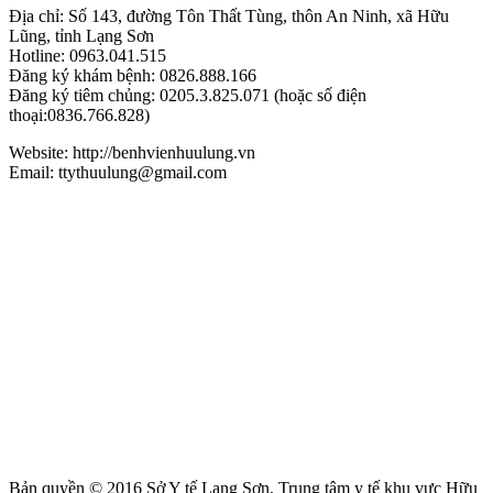
Địa chỉ: Số 143, đường Tôn Thất Tùng, thôn An Ninh, xã Hữu
Lũng, tỉnh Lạng Sơn
Hotline: 0963.041.515
Đăng ký khám bệnh: 0826.888.166
Đăng ký tiêm chủng: 0205.3.825.071 (hoặc số điện
thoại:0836.766.828)
Website: http://benhvienhuulung.vn
Email: ttythuulung@gmail.com
Bản quyền © 2016 Sở Y tế Lạng Sơn, Trung tâm y tế khu vực Hữu