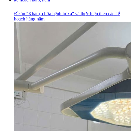
Đề án “Khám, chữa bệnh từ xa” và thực hiện theo các kế
hoạch hàng năm