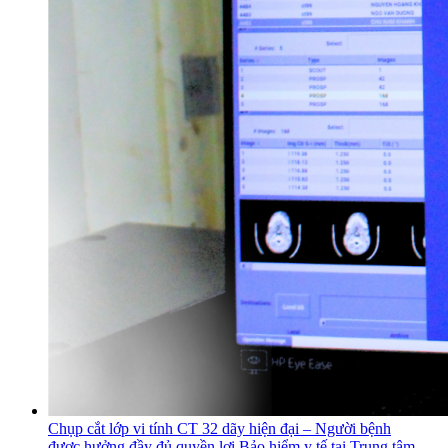
Chụp cắt lớp vi tính CT 32 dãy hiện đại – Người bệnh
được hưởng đầy đủ quyền lợi Bảo hiểm y tế tại Trung tâm