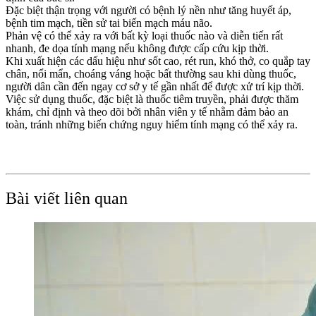
Đặc biệt thận trọng với người có bệnh lý nền như tăng huyết áp,
bệnh tim mạch, tiền sử tai biến mạch máu não.
Phản vệ có thể xảy ra với bất kỳ loại thuốc nào và diễn tiến rất
nhanh, đe dọa tính mạng nếu không được cấp cứu kịp thời.
Khi xuất hiện các dấu hiệu như sốt cao, rét run, khó thở, co quắp tay
chân, nổi mẩn, choáng váng hoặc bất thường sau khi dùng thuốc,
người dân cần đến ngay cơ sở y tế gần nhất để được xử trí kịp thời.
Việc sử dụng thuốc, đặc biệt là thuốc tiêm truyền, phải được thăm
khám, chỉ định và theo dõi bởi nhân viên y tế nhằm đảm bảo an
toàn, tránh những biến chứng nguy hiểm tính mạng có thể xảy ra.
Bài viết liên quan