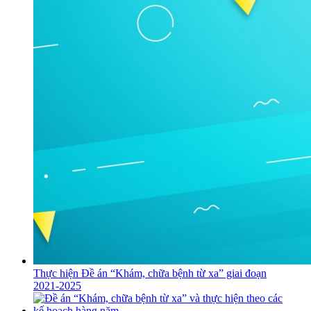
Thực hiện Đề án “Khám, chữa bệnh từ xa” giai đoạn
2021-2025