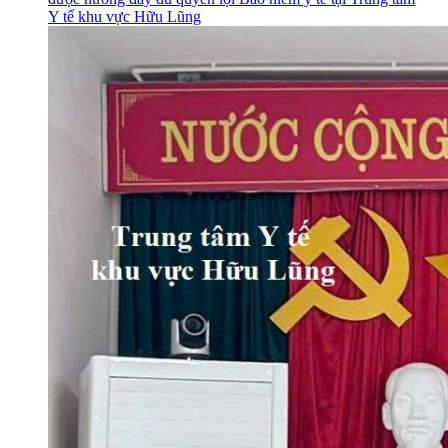
Y tế khu vực Hữu Lũng