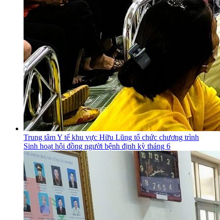
Trung tâm Y tế khu vực Hữu Lũng tổ chức chương trình
Sinh hoạt hội đồng người bệnh định kỳ tháng 6