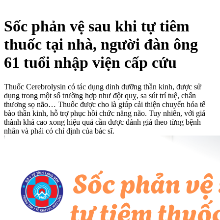
Sốc phản vệ sau khi tự tiêm
thuốc tại nhà, người đàn ông
61 tuổi nhập viện cấp cứu
Thuốc Cerebrolysin có tác dụng dinh dưỡng thần kinh, được sử
dụng trong một số trường hợp như đột quỵ, sa sút trí tuệ, chấn
thương sọ não… Thuốc được cho là giúp cải thiện chuyển hóa tế
bào thần kinh, hỗ trợ phục hồi chức năng não. Tuy nhiên, với giá
thành khá cao xong hiệu quả cần được đánh giá theo từng bệnh
nhân và phải có chỉ định của bác sĩ.