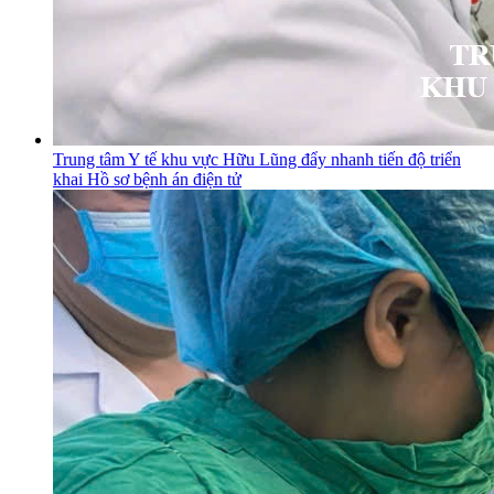
Trung tâm Y tế khu vực Hữu Lũng đẩy nhanh tiến độ triển
khai Hồ sơ bệnh án điện tử