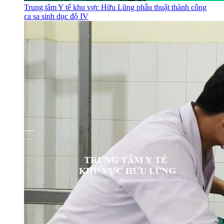
Trung tâm Y tế khu vực Hữu Lũng phẫu thuật thành công
ca sa sinh dục độ IV