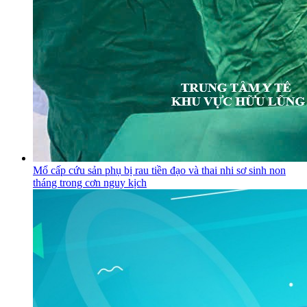
Mổ cấp cứu sản phụ bị rau tiền đạo và thai nhi sơ sinh non
tháng trong cơn nguy kịch