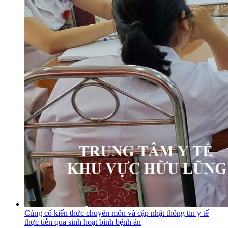
Củng cố kiến thức chuyên môn và cập nhật thông tin y tế
thực tiễn qua sinh hoạt bình bệnh án