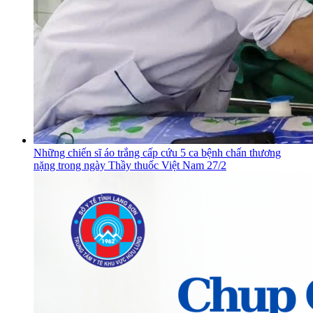
Những chiến sĩ áo trắng cấp cứu 5 ca bệnh chấn thương
nặng trong ngày Thầy thuốc Việt Nam 27/2