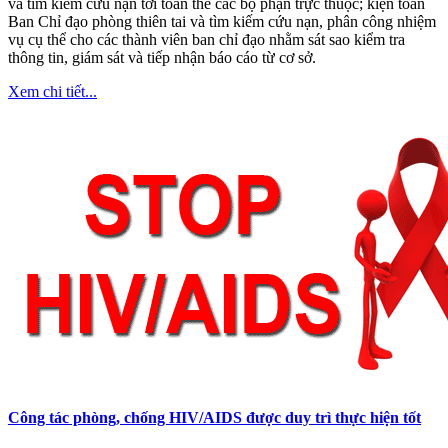
và tìm kiếm cứu nạn tới toàn thể các bộ phận trực thuộc; kiện toàn
Ban Chỉ đạo phòng thiên tai và tìm kiếm cứu nạn, phân công nhiệm
vụ cụ thể cho các thành viên ban chỉ đạo nhằm sát sao kiểm tra
thông tin, giám sát và tiếp nhận báo cáo từ cơ sở.
Xem chi tiết...
Công tác phòng, chống HIV/AIDS được duy trì thực hiện tốt