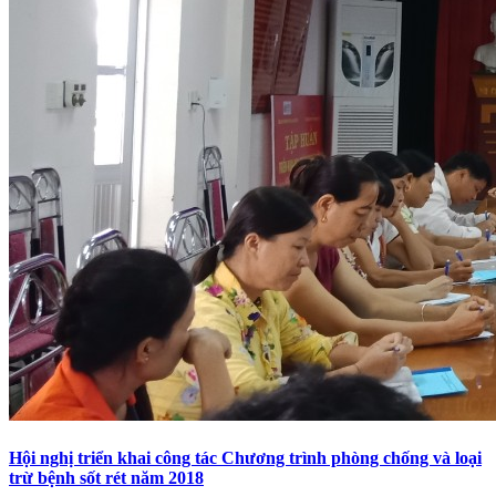
Hội nghị triển khai công tác Chương trình phòng chống và loại
trừ bệnh sốt rét năm 2018