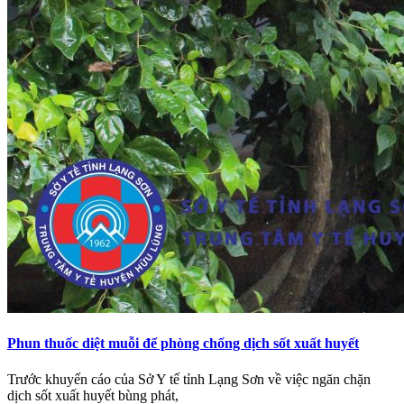
Phun thuốc diệt muỗi để phòng chống dịch sốt xuất huyết
Trước khuyến cáo của Sở Y tế tỉnh Lạng Sơn về việc ngăn chặn
dịch sốt xuất huyết bùng phát,