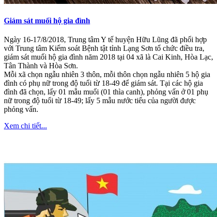
Giám sát muối hộ gia đình
Ngày 16-17/8/2018, Trung tâm Y tế huyện Hữu Lũng đã phối hợp
với Trung tâm Kiếm soát Bệnh tật tỉnh Lạng Sơn tổ chức điều tra,
giám sát muối hộ gia đình năm 2018 tại 04 xã là Cai Kinh, Hòa Lạc,
Tân Thành và Hòa Sơn.
Mỗi xã chọn ngẫu nhiên 3 thôn, mỗi thôn chọn ngẫu nhiên 5 hộ gia
đình có phụ nữ trong độ tuổi từ 18-49 để giám sát. Tại các hộ gia
đình đã chọn, lấy 01 mẫu muối (01 thìa canh), phỏng vấn ở 01 phụ
nữ trong độ tuổi từ 18-49; lấy 5 mẫu nước tiểu của người được
phỏng vấn.
Xem chi tiết...