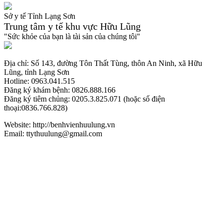
Sở y tế Tỉnh Lạng Sơn
Trung tâm y tế khu vực Hữu Lũng
"Sức khỏe của bạn là tài sản của chúng tôi"
Địa chỉ: Số 143, đường Tôn Thất Tùng, thôn An Ninh, xã Hữu
Lũng, tỉnh Lạng Sơn
Hotline: 0963.041.515
Đăng ký khám bệnh: 0826.888.166
Đăng ký tiêm chủng: 0205.3.825.071 (hoặc số điện
thoại:0836.766.828)
Website: http://benhvienhuulung.vn
Email: ttythuulung@gmail.com