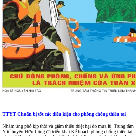
TTYT Chuẩn bị tốt các điều kiện cho phòng chống thiên tai
​Nhằm ứng phó kịp thời và giảm thiểu thiệt hại do mưa lũ, Trung tâm
Y tế huyện Hữu Lũng đã triển khai Kế hoạch phòng chống thiên tai