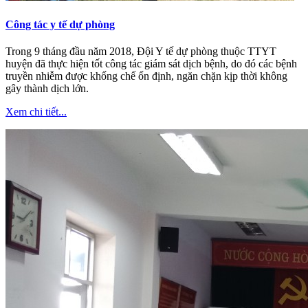
Công tác y tế dự phòng
Trong 9 tháng đầu năm 2018, Đội Y tế dự phòng thuộc TTYT
huyện đã thực hiện tốt công tác giám sát dịch bệnh, do đó các bệnh
truyền nhiễm được khống chế ổn định, ngăn chặn kịp thời không
gây thành dịch lớn.
Xem chi tiết...