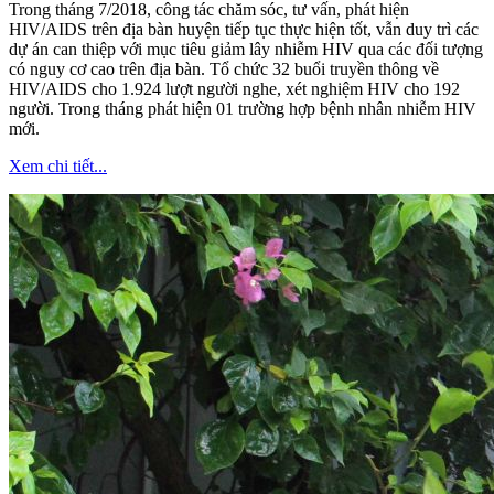
​Trong tháng 7/2018, công tác chăm sóc, tư vấn, phát hiện
HIV/AIDS trên địa bàn huyện tiếp tục thực hiện tốt, vẫn duy trì các
dự án can thiệp với mục tiêu giảm lây nhiễm HIV qua các đối tượng
có nguy cơ cao trên địa bàn. Tổ chức 32 buổi truyền thông về
HIV/AIDS cho 1.924 lượt người nghe, xét nghiệm HIV cho 192
người. Trong tháng phát hiện 01 trường hợp bệnh nhân nhiễm HIV
mới.
Xem chi tiết...