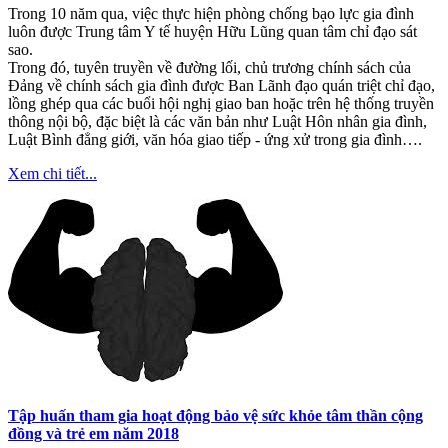
Trong 10 năm qua, việc thực hiện phòng chống bạo lực gia đình
luôn được Trung tâm Y tế huyện Hữu Lũng quan tâm chỉ đạo sát
sao.
Trong đó, tuyên truyền về đường lối, chủ trương chính sách của
Đảng về chính sách gia đình được Ban Lãnh đạo quán triệt chỉ đạo,
lồng ghép qua các buổi hội nghị giao ban hoặc trên hệ thống truyền
thông nội bộ, đặc biệt là các văn bản như Luật Hôn nhân gia đình,
Luật Bình đẳng giới, văn hóa giao tiếp - ứng xử trong gia đình….
Xem chi tiết...
Tập huấn tham gia hoạt động bảo vệ sức khỏe tâm thần cộng
đồng và trẻ em năm 2018