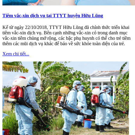
Tiêm vắc-xin dịch vụ tại TTYT huyện Hữu Lũng
Kể từ ngày 22/10/2018, TTYT Hữu Lũng đã chính thức triển khai
tiêm vắc-xin dịch vụ. Bên cạnh những vắc-xin có trong danh mục
vắc-xin tiêm chủng mở rộng, các bậc phụ huynh có thể cho trẻ tiêm
thêm các mũi dịch vụ khác để bảo về sức khỏe toàn diện của trẻ.
Xem chi tiết...