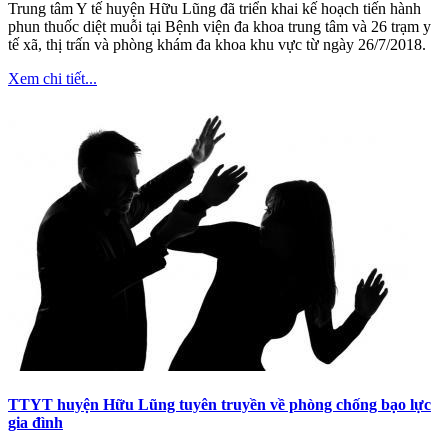
Trung tâm Y tế huyện Hữu Lũng đã triển khai kế hoạch tiến hành
phun thuốc diệt muỗi tại Bệnh viện đa khoa trung tâm và 26 trạm y
tế xã, thị trấn và phòng khám đa khoa khu vực từ ngày 26/7/2018.
Xem chi tiết...
TTYT huyện Hữu Lũng tuyên truyền về phòng chống bạo lực
gia đình