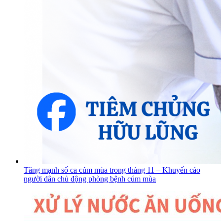
Tăng mạnh số ca cúm mùa trong tháng 11 – Khuyến cáo
người dân chủ động phòng bệnh cúm mùa