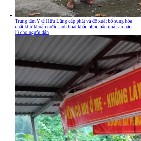
Trung tâm Y tế Hữu Lũng cấp phát và đề xuất bổ sung hóa
chất khử khuẩn nước sinh hoạt khắc phục hậu quả sau bão
lũ cho người dân