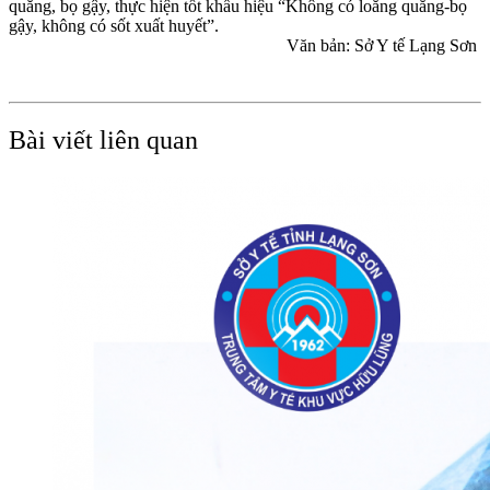
quăng, bọ gậy, thực hiện tốt khẩu hiệu “Không có loăng quăng-bọ
gậy, không có sốt xuất huyết”.
Văn bản: Sở Y tế Lạng Sơn
Bài viết liên quan