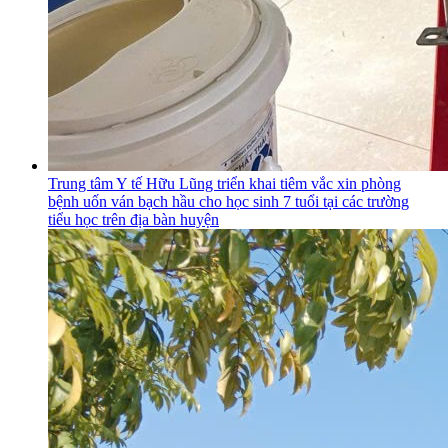
Trung tâm Y tế Hữu Lũng triển khai tiêm vắc xin phòng
bệnh uốn ván bạch hầu cho học sinh 7 tuổi tại các trường
tiểu học trên địa bàn huyện