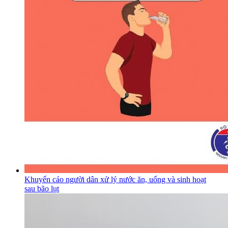
Khuyến cáo người dân xử lý nước ăn, uống và sinh hoạt
sau bão lụt