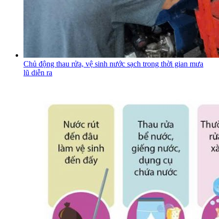
Chủ động thau rửa, vệ sinh nước sạch trong thời gian mưa
lũ diễn ra