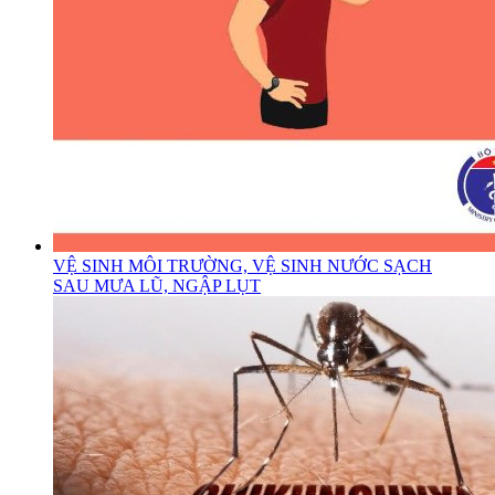
VỆ SINH MÔI TRƯỜNG, VỆ SINH NƯỚC SẠCH
SAU MƯA LŨ, NGẬP LỤT