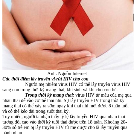
Ảnh: Nguồn Internet
Các thời điểm lây truyền vi-rút HIV cho con
Người mẹ nhiễm virus HIV có thể lây truyền virus HIV
sang con trong thời kỳ mang thai, khi sinh và khi cho con bú.
Trong thời kỳ mang thai:
virus HIV từ máu của mẹ qua
nhau thai để vào cơ thể thai nhi. Sự lây truyền HIV trong thời kỳ
mang thai có thể xảy ra sớm ngay khi thai nhi mới được 8 tuần tuổi
và có thể kéo dài trong suốt thai kỳ.
Tuy nhiên, người ta nhận thấy tỷ lệ lây truyền HIV qua nhau thai
tương đối cao vào thời kỳ tuổi thai được trên 18 tuần. Khoảng 20-
30% số trẻ em bị lây truyền HIV từ mẹ được cho là lây truyền qua
bánh nhau.