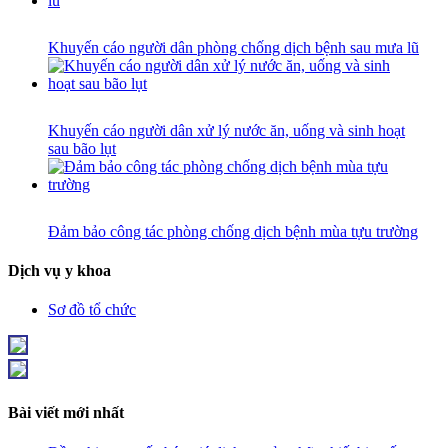
Khuyến cáo người dân phòng chống dịch bệnh sau mưa lũ
Khuyến cáo người dân xử lý nước ăn, uống và sinh hoạt
sau bão lụt
Đảm bảo công tác phòng chống dịch bệnh mùa tựu trường
Dịch vụ y khoa
Sơ đồ tổ chức
Bài viết mới nhất