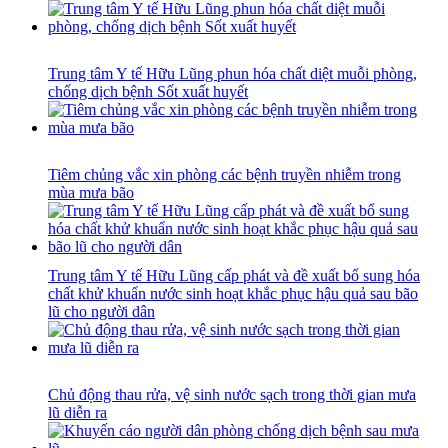
Trung tâm Y tế Hữu Lũng phun hóa chất diệt muỗi phòng,
chống dịch bệnh Sốt xuất huyết
Tiêm chủng vắc xin phòng các bệnh truyền nhiễm trong
mùa mưa bão
Trung tâm Y tế Hữu Lũng cấp phát và đề xuất bổ sung hóa
chất khử khuẩn nước sinh hoạt khắc phục hậu quả sau bão
lũ cho người dân
Chủ động thau rửa, vệ sinh nước sạch trong thời gian mưa
lũ diễn ra