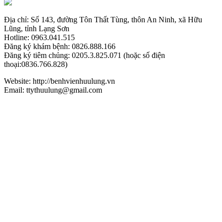
Địa chỉ: Số 143, đường Tôn Thất Tùng, thôn An Ninh, xã Hữu
Lũng, tỉnh Lạng Sơn
Hotline: 0963.041.515
Đăng ký khám bệnh: 0826.888.166
Đăng ký tiêm chủng: 0205.3.825.071 (hoặc số điện
thoại:0836.766.828)
Website: http://benhvienhuulung.vn
Email: ttythuulung@gmail.com