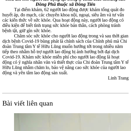
Đồng Phú thuộc xã Đồng Tiến
Tại điểm khám, 62 người lao động được khám tổng quát đo
huyết áp, đo mạch, các chuyên khoa nội, ngoại, siêu âm và tư vấn
các kiến thức về sức khỏe. Qua hoạt động này, người lao động có
điều kiện để biết tình trạng sức khỏe bản thân, cách phòng tránh
bệnh tật, giữ gìn sức khỏe.
Chăm sóc sức khỏe cho người lao động trong và sau thời gian
dịch bệnh Covid-19 bùng phát là chính sách của Chỉnh phủ mà Chi
đoàn Trung tâm Y tế Hữu Lũng muốn hướng tới trong nhiều năm
tiếp theo nhằm hỗ trợ người lao động bị ảnh hưởng bởi đại dịch
Covid-19. Khám sức khỏe miễn phí cho người lao động là hoạt
động có ý nghĩa nhân văn và thiết thực của Chi đoàn Trung tâm Y tế
Hữu Lũng nhằm chăm lo, bảo vệ nâng cao sức khỏe của người lao
động và yên tâm lao động sản xuất.
Linh Trang
Bài viết liên quan