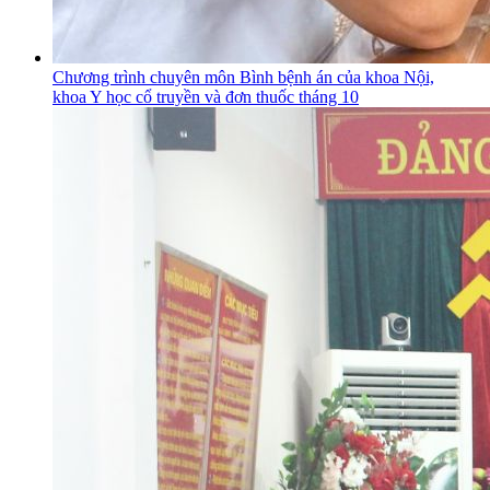
Chương trình chuyên môn Bình bệnh án của khoa Nội,
khoa Y học cổ truyền và đơn thuốc tháng 10