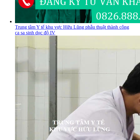
Trung tâm Y tế khu vực Hữu Lũng phẫu thuật thành công
ca sa sinh dục độ IV