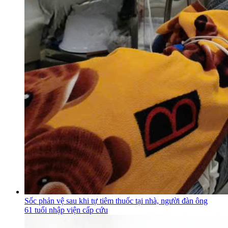
Sốc phản vệ sau khi tự tiêm thuốc tại nhà, người đàn ông
61 tuổi nhập viện cấp cứu