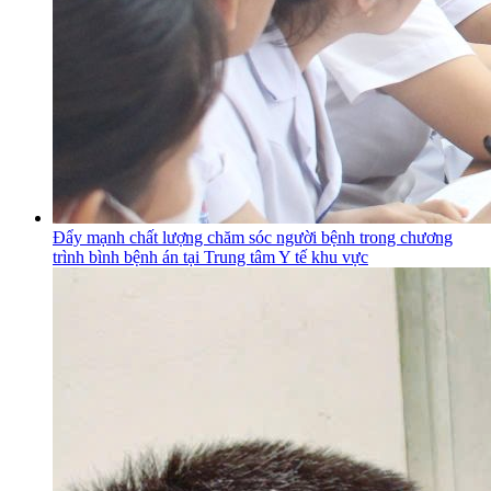
Đẩy mạnh chất lượng chăm sóc người bệnh trong chương
trình bình bệnh án tại Trung tâm Y tế khu vực