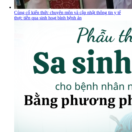
Củng cố kiến thức chuyên môn và cập nhật thông tin y tế
thực tiễn qua sinh hoạt bình bệnh án