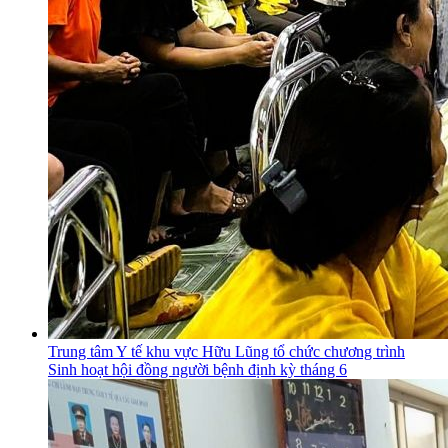
Trung tâm Y tế khu vực Hữu Lũng tổ chức chương trình
Sinh hoạt hội đồng người bệnh định kỳ tháng 6