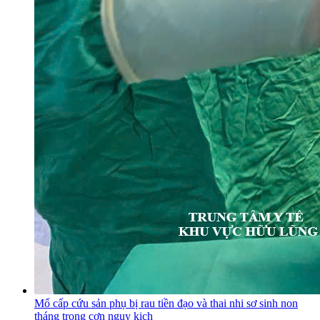
Mổ cấp cứu sản phụ bị rau tiền đạo và thai nhi sơ sinh non
tháng trong cơn nguy kịch