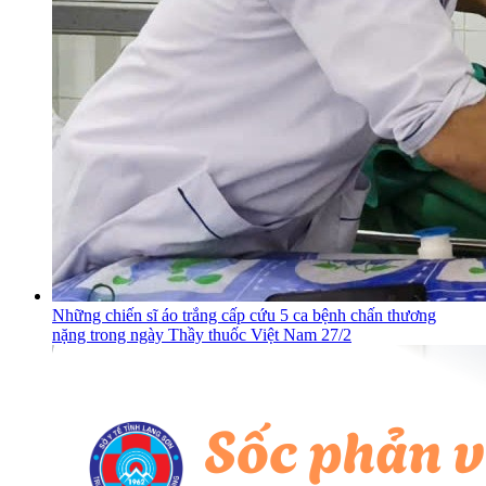
Những chiến sĩ áo trắng cấp cứu 5 ca bệnh chấn thương
nặng trong ngày Thầy thuốc Việt Nam 27/2