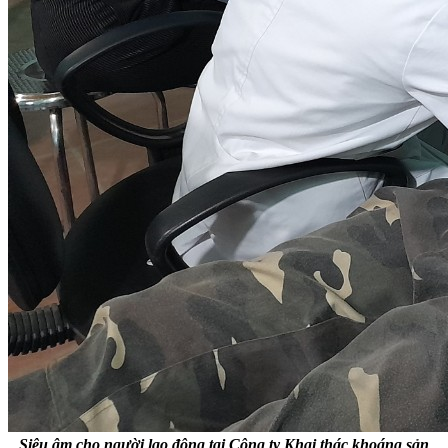
Siêu âm cho người lao động tại Công ty Khai thác khoáng sản