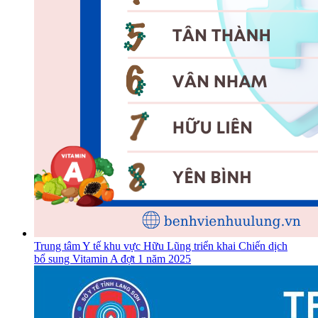
Trung tâm Y tế khu vực Hữu Lũng triển khai Chiến dịch
bổ sung Vitamin A đợt 1 năm 2025