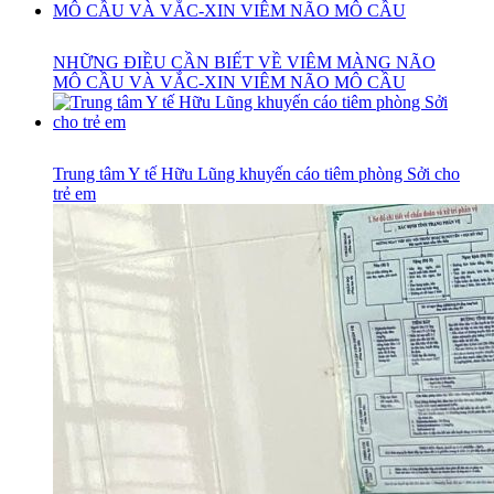
NHỮNG ĐIỀU CẦN BIẾT VỀ VIÊM MÀNG NÃO
MÔ CẦU VÀ VẮC-XIN VIÊM NÃO MÔ CẦU
Trung tâm Y tế Hữu Lũng khuyến cáo tiêm phòng Sởi cho
trẻ em