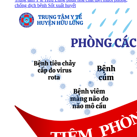
chống dịch bệnh Sốt xuất huyết