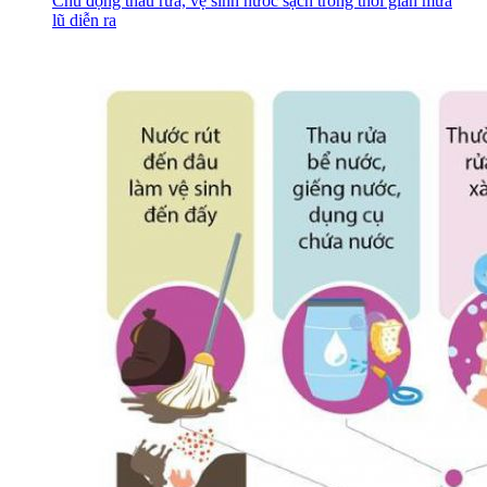
Chủ động thau rửa, vệ sinh nước sạch trong thời gian mưa
lũ diễn ra