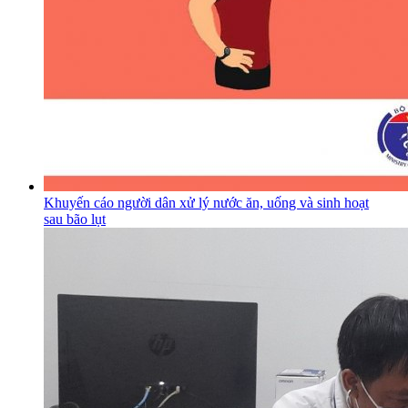
Khuyến cáo người dân xử lý nước ăn, uống và sinh hoạt
sau bão lụt