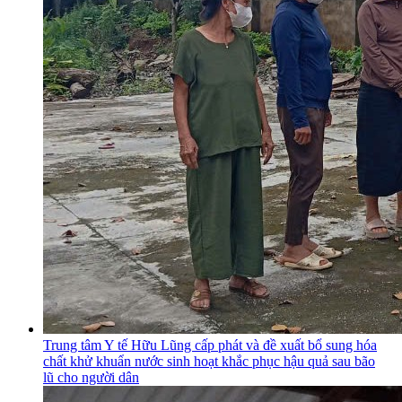
Trung tâm Y tế Hữu Lũng cấp phát và đề xuất bổ sung hóa
chất khử khuẩn nước sinh hoạt khắc phục hậu quả sau bão
lũ cho người dân