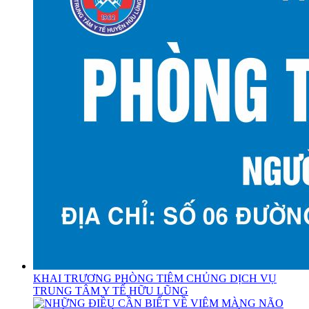
KHAI TRƯƠNG PHÒNG TIÊM CHỦNG DỊCH VỤ
TRUNG TÂM Y TẾ HỮU LŨNG