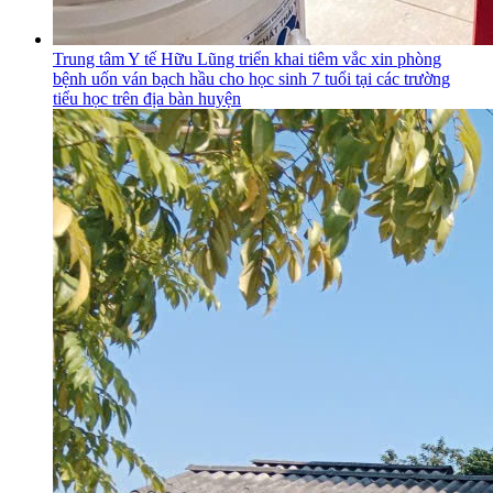
Trung tâm Y tế Hữu Lũng triển khai tiêm vắc xin phòng
bệnh uốn ván bạch hầu cho học sinh 7 tuổi tại các trường
tiểu học trên địa bàn huyện