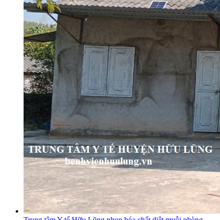
Trung tâm Y tế Hữu Lũng phun hóa chất diệt muỗi phòng,