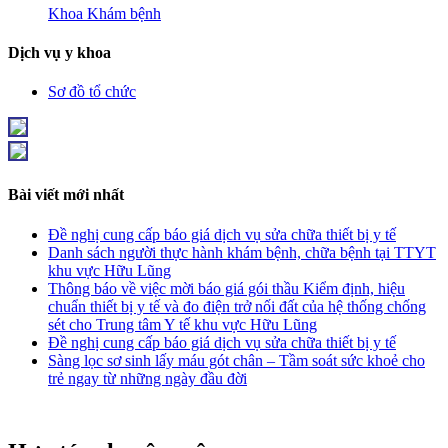
Khoa Khám bệnh
Dịch vụ y khoa
Sơ đồ tổ chức
Bài viết mới nhất
Đề nghị cung cấp báo giá dịch vụ sửa chữa thiết bị y tế
Danh sách người thực hành khám bệnh, chữa bệnh tại TTYT
khu vực Hữu Lũng
Thông báo về việc mời báo giá gói thầu Kiểm định, hiệu
chuẩn thiết bị y tế và đo điện trở nối đất của hệ thống chống
sét cho Trung tâm Y tế khu vực Hữu Lũng
Đề nghị cung cấp báo giá dịch vụ sửa chữa thiết bị y tế
Sàng lọc sơ sinh lấy máu gót chân – Tầm soát sức khoẻ cho
trẻ ngay từ những ngày đầu đời