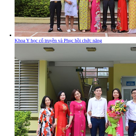
Khoa Y học cổ truyền và Phục hồi chức năng