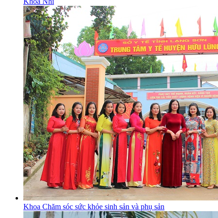
Khoa Nhi
Khoa Chăm sóc sức khỏe sinh sản và phụ sản