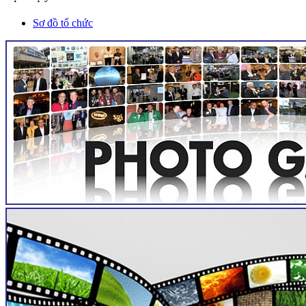
Sơ đồ tổ chức