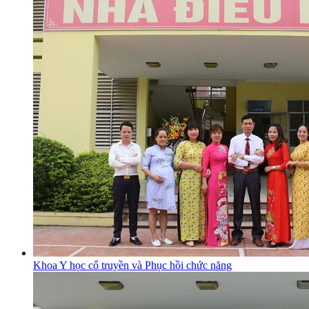
Khoa Y học cổ truyền và Phục hồi chức năng