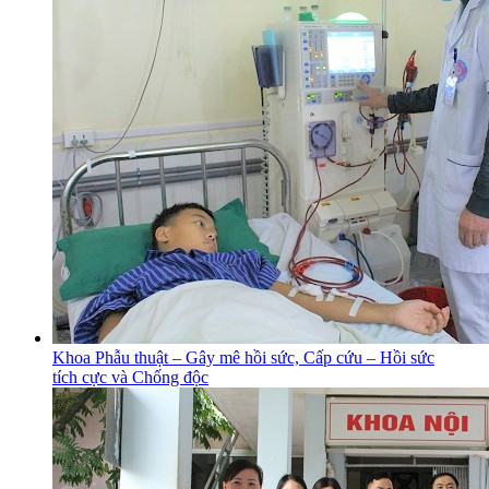
Khoa Phẫu thuật – Gây mê hồi sức, Cấp cứu – Hồi sức
tích cực và Chống độc