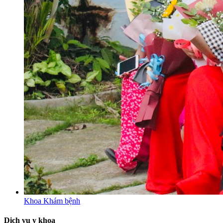
Khoa Khám bệnh
Dịch vụ y khoa