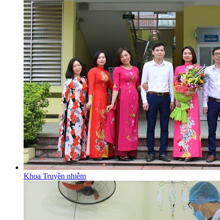
Khoa Truyền nhiễm