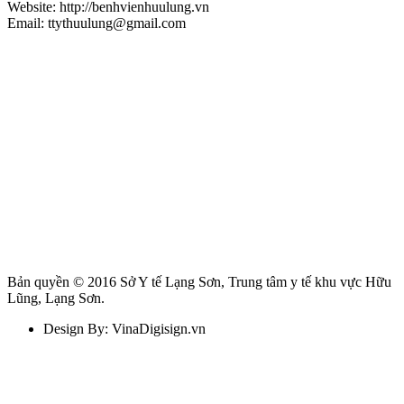
Website: http://benhvienhuulung.vn
Email: ttythuulung@gmail.com
Bản quyền © 2016 Sở Y tế Lạng Sơn, Trung tâm y tế khu vực Hữu
Lũng, Lạng Sơn.
Design By: VinaDigisign.vn