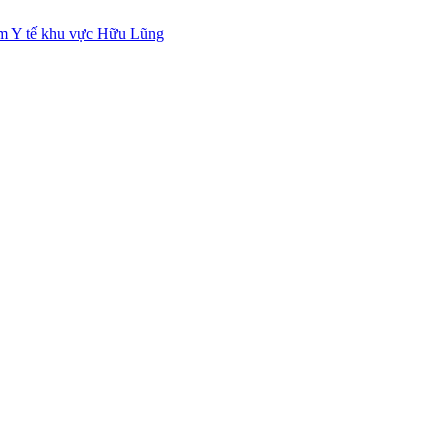
 tâm Y tế khu vực Hữu Lũng