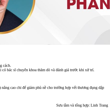
g cách.
có bác sĩ chuyên khoa thăm dò và đánh giá trước khi xử trí.
) nâng cao chi để giảm phù nề cho trường hợp vết thương đụng dập
Sưu tầm và tổng hợp: Linh Trang