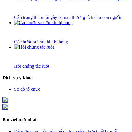
Cẩn trọng thú nuôi gây tai nạn thương tích cho con người
Các bước sơ cứu khi bị bỏng
Hội chứng tắc ruột
Dịch vụ y khoa
Sơ đồ tổ chức
Bài viết mới nhất
Đề nghị cung cấp báo giá dịch vụ sửa chữa thiết bị y tế