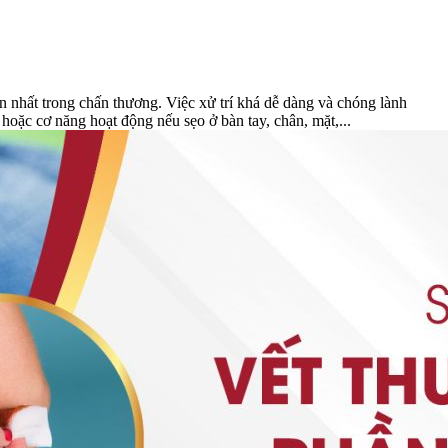
hất trong chấn thương. Việc xử trí khá dễ dàng và chóng lành
ặc cơ năng hoạt động nếu sẹo ở bàn tay, chân, mặt,...