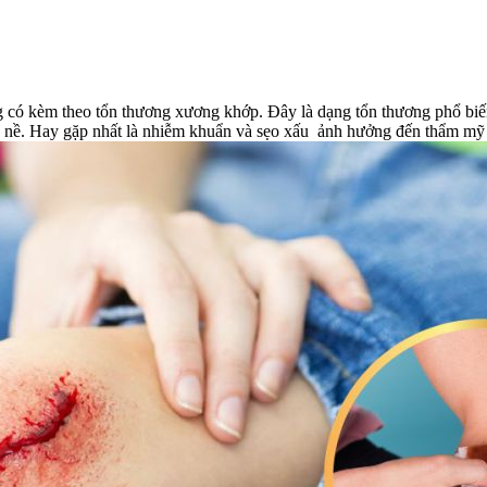
 kèm theo tổn thương xương khớp. Đây là dạng tổn thương phổ biến n
nề. Hay gặp nhất là nhiễm khuẩn và sẹo xấu ảnh hưởng đến thẩm mỹ ho