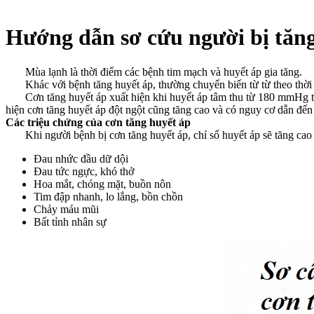
Hướng dẫn sơ cứu người bị tăng
Mùa lạnh là thời điểm các bệnh tim mạch và huyết áp gia tăng.
Khác với bệnh tăng huyết áp, thường chuyển biến từ từ theo thời gi
Cơn tăng huyết áp xuất hiện khi huyết áp tâm thu từ 180 mmHg trở 
hiện cơn tăng huyết áp đột ngột cũng tăng cao và có nguy cơ dẫn đến 
Các triệu chứng của cơn tăng huyết áp
Khi người bệnh bị cơn tăng huyết áp, chỉ số huyết áp sẽ tăng cao
Đau nhức đầu dữ dội
Đau tức ngực, khó thở
Hoa mắt, chóng mặt, buồn nôn
Tim đập nhanh, lo lắng, bồn chồn
Chảy máu mũi
Bất tỉnh nhân sự