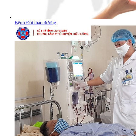
Bệnh Đái tháo đường