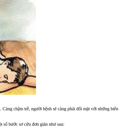
 Càng chậm trễ, người bệnh sẽ càng phải đối mặt với những biến
t số bước sơ cứu đơn giản như sau: