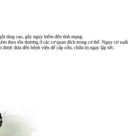
gột tăng cao, gây nguy hiểm đến tính mạng.
m theo tổn thương ở các cơ quan đích trong cơ thể. Nguy cơ xuất
n được đưa đến bệnh viện để cấp cứu, chữa trị ngay lập tức.