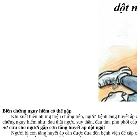
Biến chứng nguy hiểm có thể gặp
Khi xuất hiện những triệu chứng trên, người bệnh tăng huyết áp cầ
chứng nguy hiểm như: đau thắt ngực, suy thận, đau tim, phù phổi cấp,
Sơ cứu cho người gặp cơn tăng huyết áp đột ngột
Người bị cơn tăng huyết áp cần được đưa đến bệnh viện để cấp cứu k