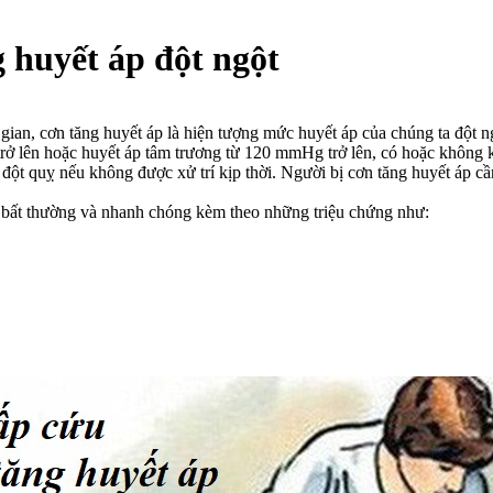
 huyết áp đột ngột
an, cơn tăng huyết áp là hiện tượng mức huyết áp của chúng ta đột n
lên hoặc huyết áp tâm trương từ 120 mmHg trở lên, có hoặc không kè
đột quỵ nếu không được xử trí kịp thời. Người bị cơn tăng huyết áp cầ
 bất thường và nhanh chóng kèm theo những triệu chứng như: