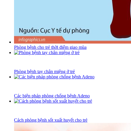
Phòng bệnh cho trẻ thời điểm giao mùa
Phòng bệnh tay chân miệng ở trẻ
Các biện pháp phòng chống bệnh Adeno
Cách phòng bệnh sốt xuất huyết cho trẻ