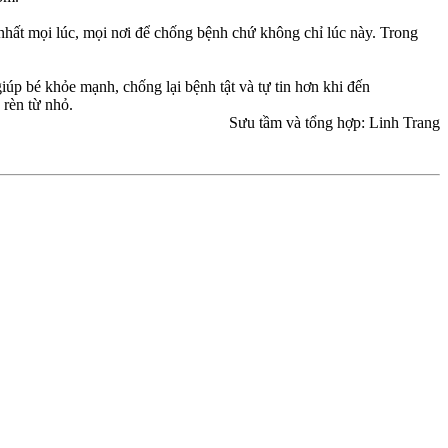
 nhất mọi lúc, mọi nơi để chống bệnh chứ không chỉ lúc này. Trong
 bé khỏe mạnh, chống lại bệnh tật và tự tin hơn khi đến
 rèn từ nhỏ.
Sưu tầm và tổng hợp: Linh Trang