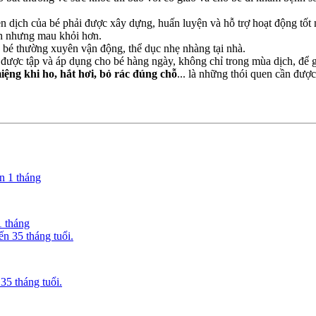
n dịch của bé phải được xây dựng, huấn luyện và hỗ trợ hoạt động tốt
nh nhưng mau khỏi hơn.
 bé thường xuyên vận động, thể dục nhẹ nhàng tại nhà.
 tập và áp dụng cho bé hàng ngày, không chỉ trong mùa dịch, để giúp
ệng khi ho, hắt hơi, bỏ rác đúng chỗ
... là những thói quen cần được
1 tháng
35 tháng tuổi.