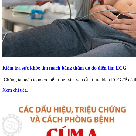
Kiểm tra sức khỏe tim mạch bằng thăm dò đo điện tim ECG
Chúng ta hoàn toàn có thể tự nguyện yêu cầu thực hiện ECG để có 
Xem chi tiết...