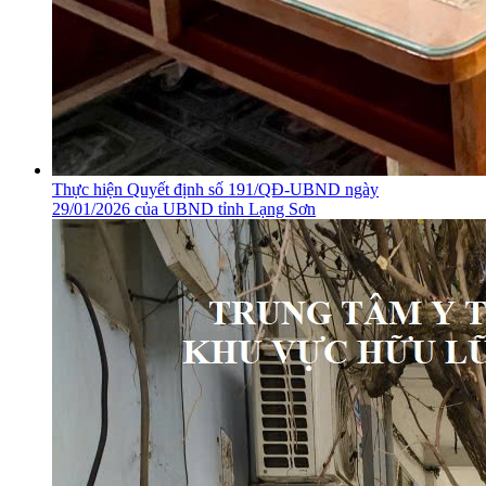
Thực hiện Quyết định số 191/QĐ-UBND ngày
29/01/2026 của UBND tỉnh Lạng Sơn