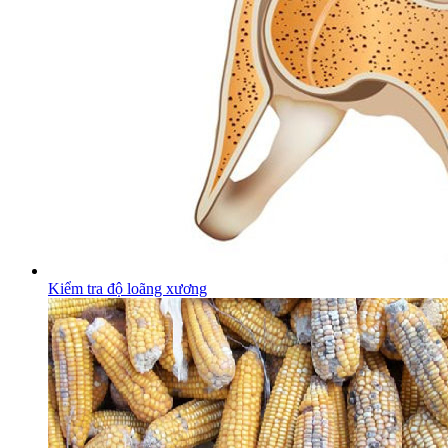
Kiểm tra độ loãng xương