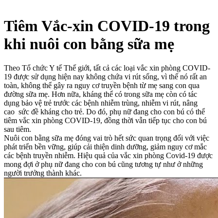
Tiêm Vắc-xin COVID-19 trong
khi nuôi con bằng sữa mẹ
Theo Tổ chức Y tế Thế giới, tất cả các loại vắc xin phòng COVID-
19 được sử dụng hiện nay không chứa vi rút sống, vì thế nó rất an
toàn, không thể gây ra nguy cơ truyền bệnh từ mẹ sang con qua
đường sữa mẹ. Hơn nữa, kháng thể có trong sữa mẹ còn có tác
dụng bảo vệ trẻ trước các bệnh nhiễm trùng, nhiễm vi rút, nâng
cao sức đề kháng cho trẻ. Do đó, phụ nữ đang cho con bú có thể
tiêm vắc xin phòng COVID-19, đồng thời vẫn tiếp tục cho con bú
sau tiêm.
Nuôi con bằng sữa mẹ đóng vai trò hết sức quan trọng đối với việc
phát triển bền vững, giúp cải thiện dinh dưỡng, giảm nguy cơ mắc
các bệnh truyền nhiễm. Hiệu quả của vắc xin phòng Covid-19 được
mong đợi ở phụ nữ đang cho con bú cũng tương tự như ở những
người trưởng thành khác.