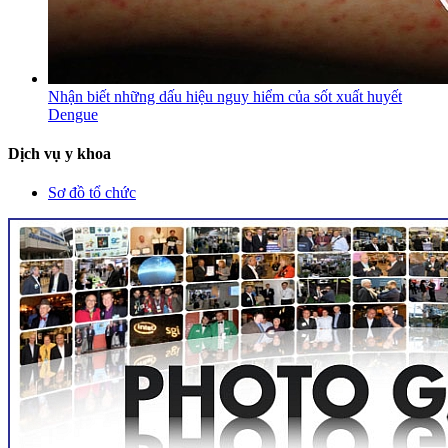
Nhận biết những dấu hiệu nguy hiểm của sốt xuất huyết
Dengue
Dịch vụ y khoa
Sơ đồ tổ chức