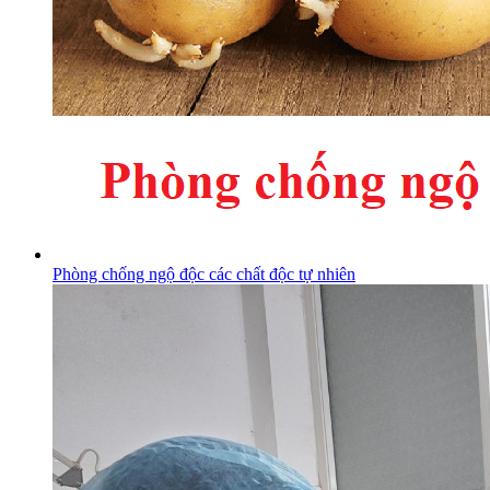
Phòng chống ngộ độc các chất độc tự nhiên