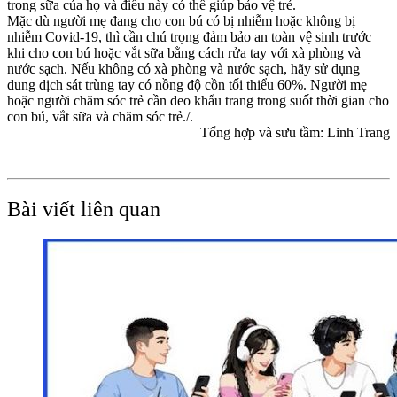
trong sữa của họ và điều này có thể giúp bảo vệ trẻ.
Mặc dù người mẹ đang cho con bú có bị nhiễm hoặc không bị
nhiễm Covid-19, thì cần chú trọng đảm bảo an toàn vệ sinh trước
khi cho con bú hoặc vắt sữa bằng cách rửa tay với xà phòng và
nước sạch. Nếu không có xà phòng và nước sạch, hãy sử dụng
dung dịch sát trùng tay có nồng độ cồn tối thiểu 60%. Người mẹ
hoặc người chăm sóc trẻ cần đeo khẩu trang trong suốt thời gian cho
con bú, vắt sữa và chăm sóc trẻ./.
Tổng hợp và sưu tầm: Linh Trang
Bài viết liên quan