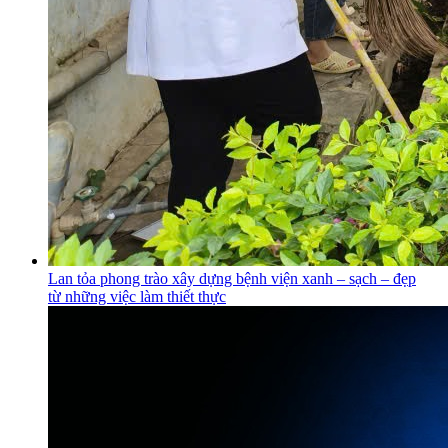
Lan tỏa phong trào xây dựng bệnh viện xanh – sạch – đẹp
từ những việc làm thiết thực