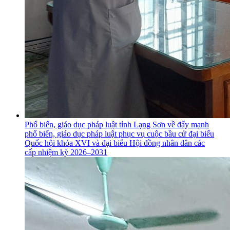
Phổ biến, giáo dục pháp luật tỉnh Lạng Sơn về đẩy mạnh
phổ biến, giáo dục pháp luật phục vụ cuộc bầu cử đại biểu
Quốc hội khóa XVI và đại biểu Hội đồng nhân dân các
cấp nhiệm kỳ 2026–2031