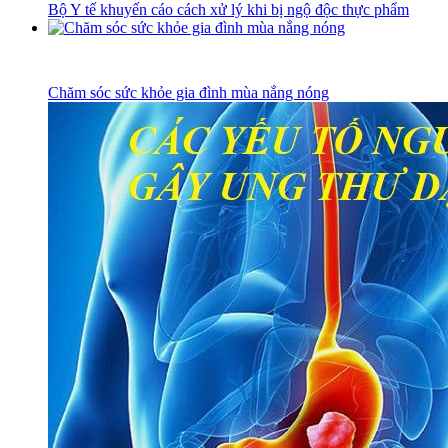
Bộ Y tế khuyến cáo cách xử lý khi bị ngộ độc thực phẩm
Chăm sóc sức khỏe gia đình mùa nắng nóng