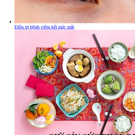
Điều trị bệnh viêm kết mặc mắt