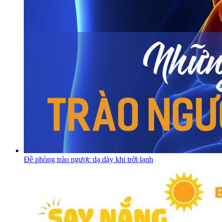
Đề phòng trào ngược dạ dày khi trời lạnh