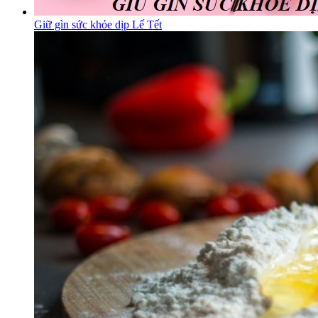
Giữ gìn sức khỏe dịp Lế Tết