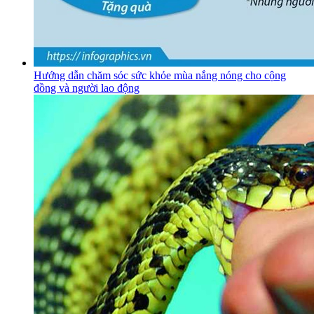
Hướng dẫn chăm sóc sức khỏe mùa nắng nóng cho cộng
đồng và người lao động