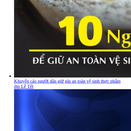
Khuyến cáo người dân giữ gìn an toàn vệ sinh thực phẩm
dịp Lễ Tết