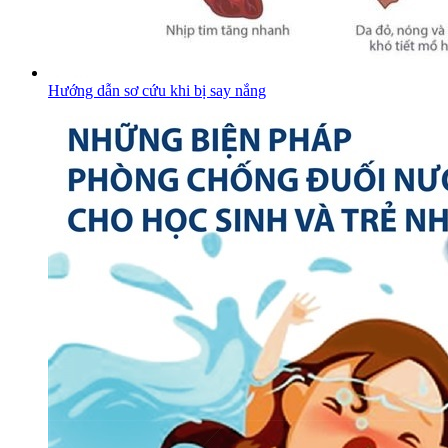
Hướng dẫn sơ cứu khi bị say nắng