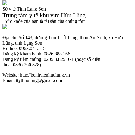
Sở y tế Tỉnh Lạng Sơn
Trung tâm y tế khu vực Hữu Lũng
"Sức khỏe của bạn là tài sản của chúng tôi"
Địa chỉ: Số 143, đường Tôn Thất Tùng, thôn An Ninh, xã Hữu
Lũng, tỉnh Lạng Sơn
Hotline: 0963.041.515
Đăng ký khám bệnh: 0826.888.166
Đăng ký tiêm chủng: 0205.3.825.071 (hoặc số điện
thoại:0836.766.828)
Website: http://benhvienhuulung.vn
Email: ttythuulung@gmail.com