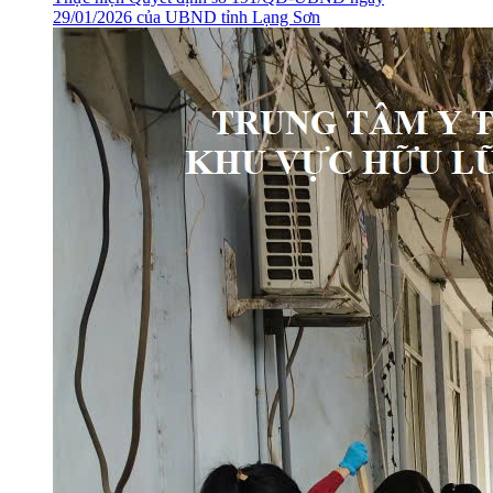
29/01/2026 của UBND tỉnh Lạng Sơn