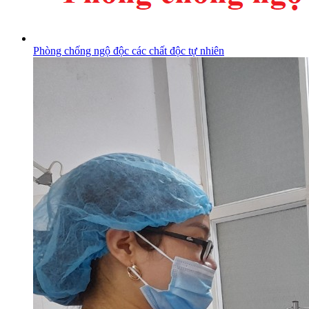
Phòng chống ngộ độc các chất độc tự nhiên