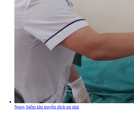
Nguy hiểm khi truyền dịch tại nhà