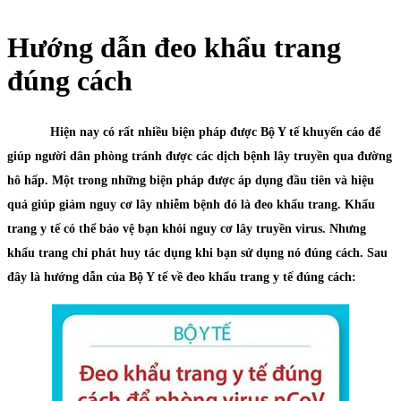
Hướng dẫn đeo khẩu trang
đúng cách
Hiện nay có rất nhiều biện pháp được Bộ Y tế khuyến cáo để
giúp người dân phòng tránh được các dịch bệnh lây truyền qua đường
hô hấp. Một trong những biện pháp được áp dụng đầu tiên và hiệu
quả giúp giảm nguy cơ lây nhiễm bệnh đó là đeo khẩu trang. Khẩu
trang y tế có thể bảo vệ bạn khỏi nguy cơ lây truyền virus. Nhưng
khẩu trang chỉ phát huy tác dụng khi bạn sử dụng nó đúng cách. Sau
đây là hướng dẫn của Bộ Y tế về đeo khẩu trang y tế đúng cách: