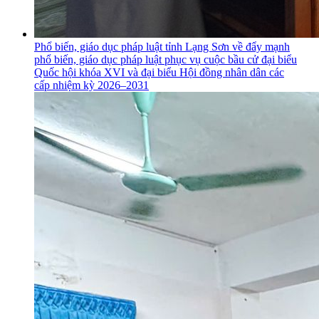
Phổ biến, giáo dục pháp luật tỉnh Lạng Sơn về đẩy mạnh
phổ biến, giáo dục pháp luật phục vụ cuộc bầu cử đại biểu
Quốc hội khóa XVI và đại biểu Hội đồng nhân dân các
cấp nhiệm kỳ 2026–2031