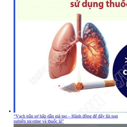
“Vạch trần sự hấp dẫn giả tạo – Hành động để đẩy lùi nạn
nghiện nicotine và thuốc lá”