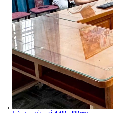
Thực hiện Quyết định số 191/QĐ-UBND ngày