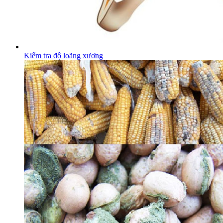
Kiểm tra độ loãng xương