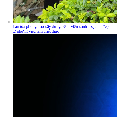
Lan tỏa phong trào xây dựng bệnh viện xanh – sạch – đẹp
từ những việc làm thiết thực