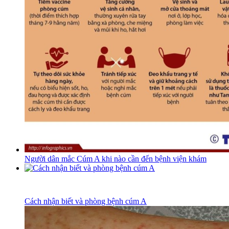
Người dân mắc Cúm A khi nào cần đến bệnh viện khám
Cách nhận biết và phòng bệnh cúm A