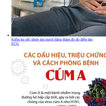
Kiểm tra sức khỏe tim mạch bằng thăm dò đo điện tim
ECG