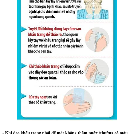
- Khi đeo khẩu trang phải để mặt không thấm nước (thường có màu