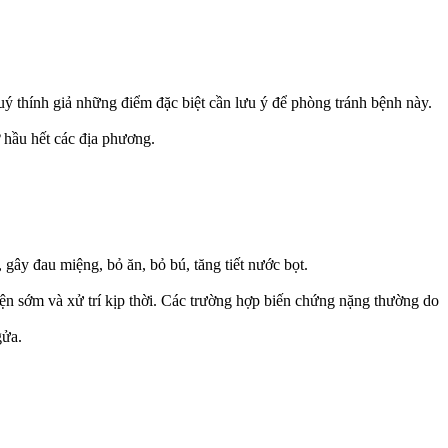
uý thính giả những điểm đặc biệt cần lưu ý để phòng tránh bệnh này.
 hầu hết các địa phương.
gây đau miệng, bỏ ăn, bỏ bú, tăng tiết nước bọt.
n sớm và xử trí kịp thời. Các trường hợp biến chứng nặng thường do
gửa.