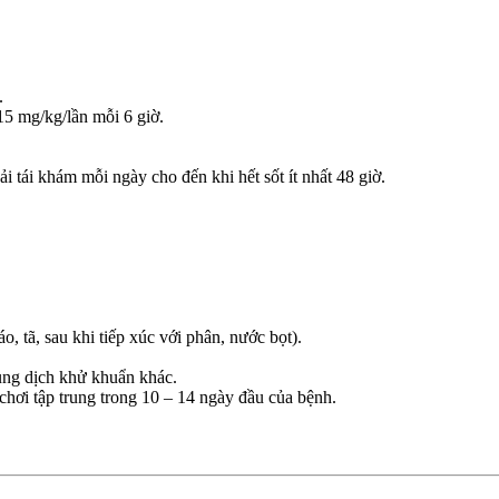
.
15 mg/kg/lần mỗi 6 giờ.
i tái khám mỗi ngày cho đến khi hết sốt ít nhất 48 giờ.
o, tã, sau khi tiếp xúc với phân, nước bọt).
ung dịch khử khuẩn khác.
ẻ chơi tập trung trong 10 – 14 ngày đầu của bệnh.