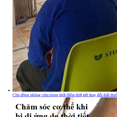
Chủ động phòng cúm trong thời điểm thời tiết thay đổi thất th