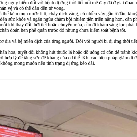
hứng nguy hiểm đối với bệnh dị ứng thời tiết nổi mề đay đã ở giai đoạn
phản vệ và có thể dẫn đến tử vong.
 thể kèm mụn nước li ti, chảy dịch vàng, có nhiều vảy gầu ở đầu, khuỷ
đến sức khỏe và ngăn ngừa chàm bội nhiễm tiến triển nặng hơn, cần ph
 mỗi khi thay đổi thời tiết hoặc chuyển mùa, cần đi khám sàng lọc phá
 chẩn đoán hen phế quản trước đó nhưng chưa kiểm soát bệnh tốt.
 cơ địa và hệ miễn dịch của từng người. Đối với người bị dị ứng thời tiết
hấn hoa, tuyệt đối không hút thuốc lá hoặc đồ uống có cồn để tránh kíc
ngơi hợp lý để tăng sức đề kháng của cơ thể. Khi các biện pháp giảm d
g không mong muốn nếu tình trạng dị ứng kéo dài.