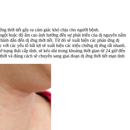
 ứng thời tiết gây ra cảm giác khó chịu cho người bệnh.
ột ngột hoặc độ ẩm cao ảnh hưởng đến sự phát triển của dị nguyên nấm
ính dẫn đến dị ứng thời tiết. Từ đó sẽ xuất hiện các phản ứng dị
c với các yếu tố bất lợi sẽ xuất hiện các triệu chứng dị ứng rất nhanh.
 trạng thái cấp tính, sẽ kéo dài trong khoảng thời gian từ 24 giờ đến
hời và đúng cách sẽ chuyển sang giai đoạn dị ứng thời tiết mạn tính