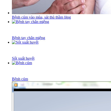
Bệnh cúm vào mùa, sát thủ thầm lặng
Bệnh tay chân miệng
Sốt xuất huyết
Bệnh cúm