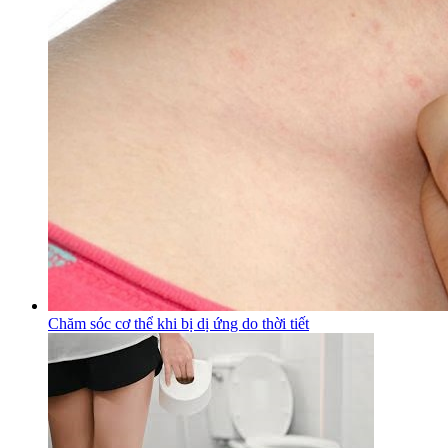
Chăm sóc cơ thể khi bị dị ứng do thời tiết