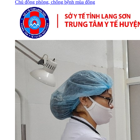
Chủ động phòng, chống bệnh mùa đông