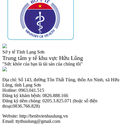
Sở y tế Tỉnh Lạng Sơn
Trung tâm y tế khu vực Hữu Lũng
"Sức khỏe của bạn là tài sản của chúng tôi"
Địa chỉ: Số 143, đường Tôn Thất Tùng, thôn An Ninh, xã Hữu
Lũng, tỉnh Lạng Sơn
Hotline: 0963.041.515
Đăng ký khám bệnh: 0826.888.166
Đăng ký tiêm chủng: 0205.3.825.071 (hoặc số điện
thoại:0836.766.828)
Website: http://benhvienhuulung.vn
Email: ttythuulung@gmail.com