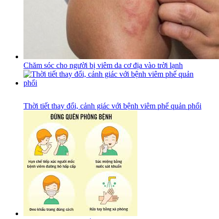
Chăm sóc cho người bị viêm da cơ địa vào trời lạnh
Thời tiết thay đổi, cảnh giác với bệnh viêm phế quản phổi