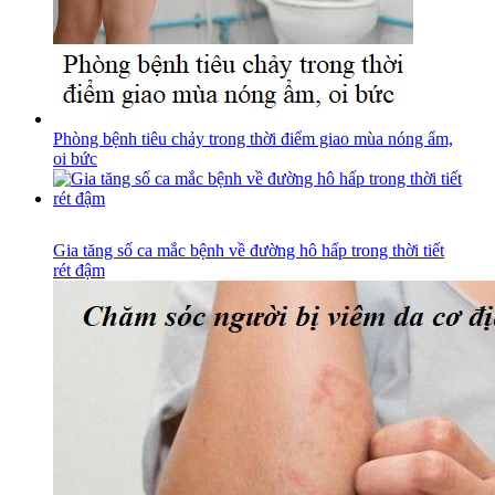
Phòng bệnh tiêu chảy trong thời điểm giao mùa nóng ẩm,
oi bức
Gia tăng số ca mắc bệnh về đường hô hấp trong thời tiết
rét đậm