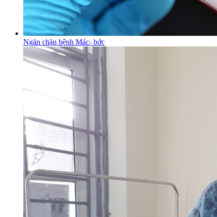
Ngăn chặn bệnh Mác- bớc