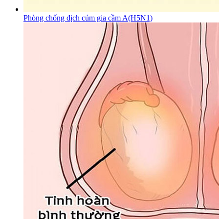
Phòng chống dịch cúm gia cầm A(H5N1)