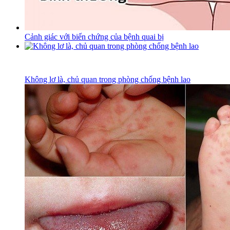
Cảnh giác với biến chứng của bệnh quai bị
Không lơ là, chủ quan trong phòng chống bệnh lao