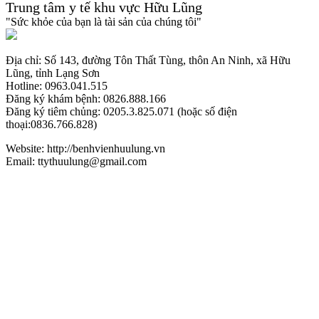
Trung tâm y tế khu vực Hữu Lũng
"Sức khỏe của bạn là tài sản của chúng tôi"
Địa chỉ: Số 143, đường Tôn Thất Tùng, thôn An Ninh, xã Hữu
Lũng, tỉnh Lạng Sơn
Hotline: 0963.041.515
Đăng ký khám bệnh: 0826.888.166
Đăng ký tiêm chủng: 0205.3.825.071 (hoặc số điện
thoại:0836.766.828)
Website: http://benhvienhuulung.vn
Email: ttythuulung@gmail.com