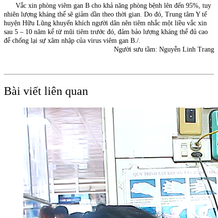
Vắc xin phòng viêm gan B cho khả năng phòng bệnh lên đến 95%, tuy
nhiên lượng kháng thể sẽ giảm dần theo thời gian. Do đó, Trung tâm Y tế
huyện Hữu Lũng khuyến khích người dân nên tiêm nhắc một liều vắc xin
sau 5 – 10 năm kể từ mũi tiêm trước đó, đảm bảo lượng kháng thể đủ cao
để chống lại sự xâm nhập của virus viêm gan B./.
Người sưu tầm: Nguyễn Linh Trang
Bài viết liên quan