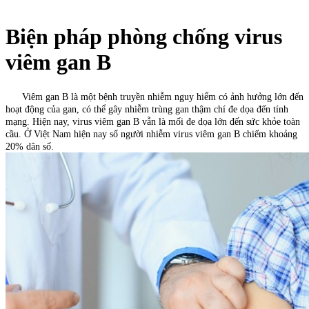
Biện pháp phòng chống virus
viêm gan B
Viêm gan B là một bệnh truyền nhiễm nguy hiểm có ảnh hưởng lớn đến
hoạt động của gan, có thể gây nhiễm trùng gan thậm chí đe dọa đến tính
mạng. Hiện nay, virus viêm gan B vẫn là mối đe dọa lớn đến sức khỏe toàn
cầu. Ở Việt Nam hiện nay số người nhiễm virus viêm gan B chiếm khoảng
20% dân số.