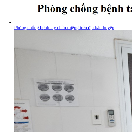
Phòng chống bệnh tay chân miệng trên địa bàn huyện