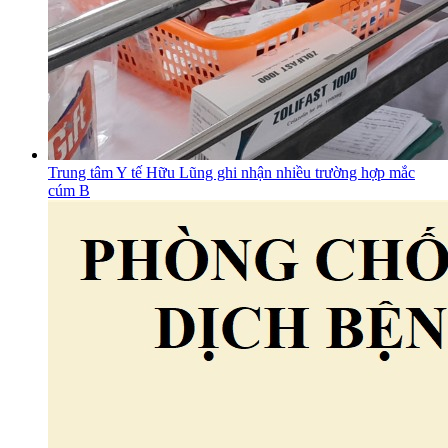
Trung tâm Y tế Hữu Lũng ghi nhận nhiều trường hợp mắc
cúm B