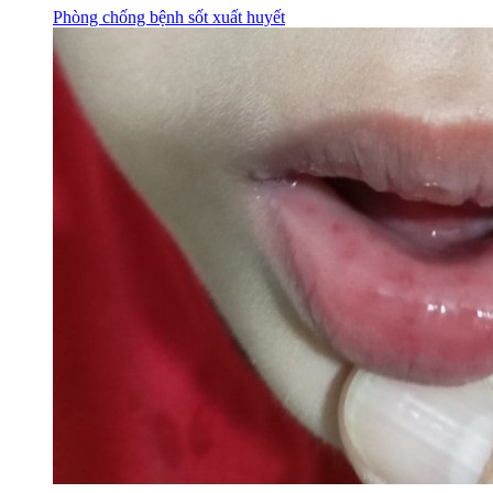
Phòng chống bệnh sốt xuất huyết