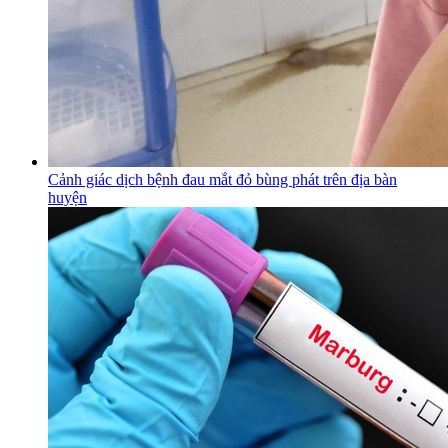
Cảnh giác dịch bệnh đau mắt đỏ bùng phát trên địa bàn
huyện