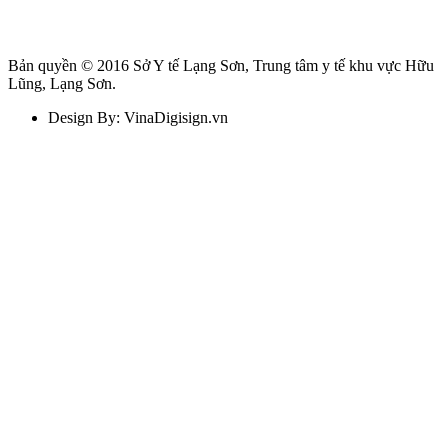
Bản quyền © 2016 Sở Y tế Lạng Sơn, Trung tâm y tế khu vực Hữu
Lũng, Lạng Sơn.
Design By: VinaDigisign.vn