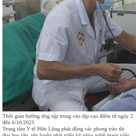
Thời gian hưởng ứng
tập trung vào dịp cao điểm từ ngày 2
đến 6/10/2023
Trung tâm Y tế Hữu Lũng phát động các phong trào thi
đua học tập, rèn luyện phát triển kỹ năng nghề trong viên