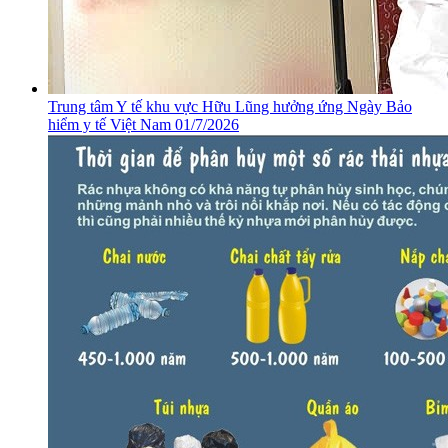
​Trung tâm Y tế khu vực Hữu Lũng hưởng ứng Ngày Bảo
hiểm y tế Việt Nam 01/7/2026