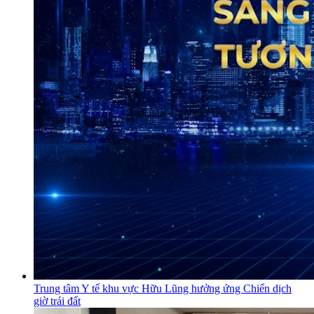
Trung tâm Y tế khu vực Hữu Lũng hưởng ứng Chiến dịch
giờ trái đất