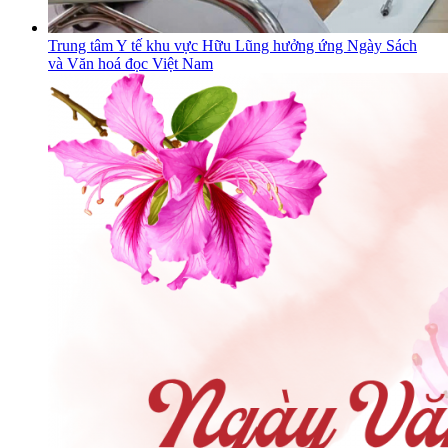
Trung tâm Y tế khu vực Hữu Lũng hưởng ứng Ngày Sách
và Văn hoá đọc Việt Nam