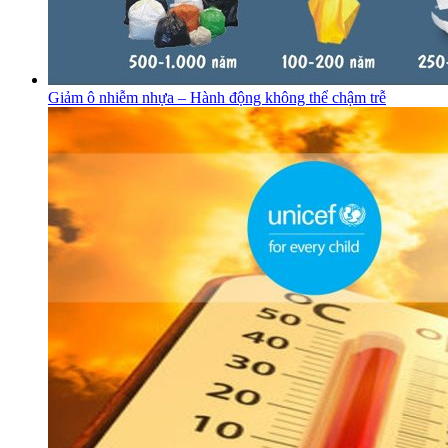
Giảm ô nhiễm nhựa – Hành động không thể chậm trễ