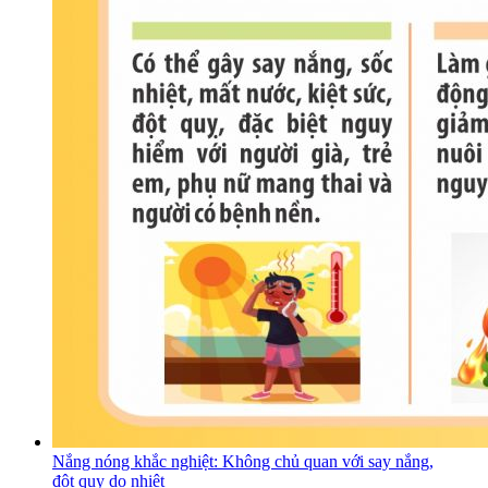
Nắng nóng khắc nghiệt: Không chủ quan với say nắng,
đột quỵ do nhiệt