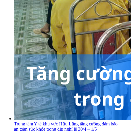
Trung tâm Y tế khu vực Hữu Lũng tăng cường đảm bảo
an toàn sức khỏe trong dịp nghỉ lễ 30/4 – 1/5