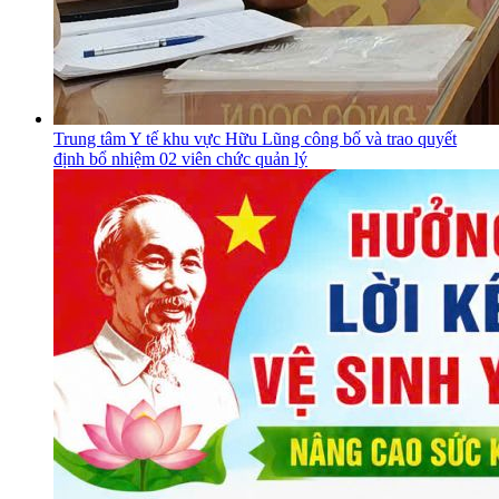
Trung tâm Y tế khu vực Hữu Lũng công bố và trao quyết
định bổ nhiệm 02 viên chức quản lý