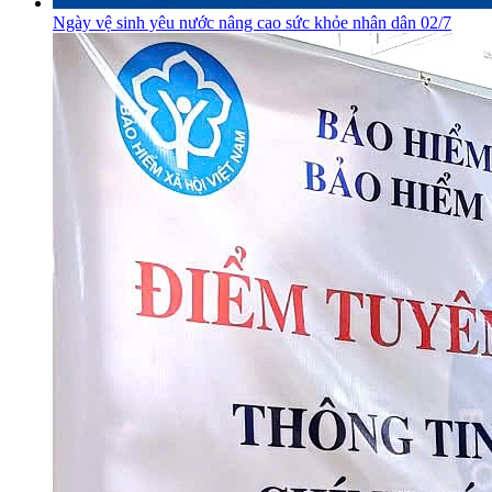
Ngày vệ sinh yêu nước nâng cao sức khỏe nhân dân 02/7