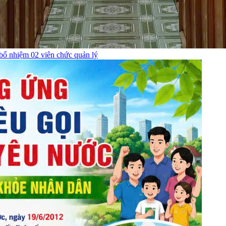
bổ nhiệm 02 viên chức quản lý