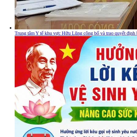
Trung tâm Y tế khu vực Hữu Lũng công bố và trao quyết định 