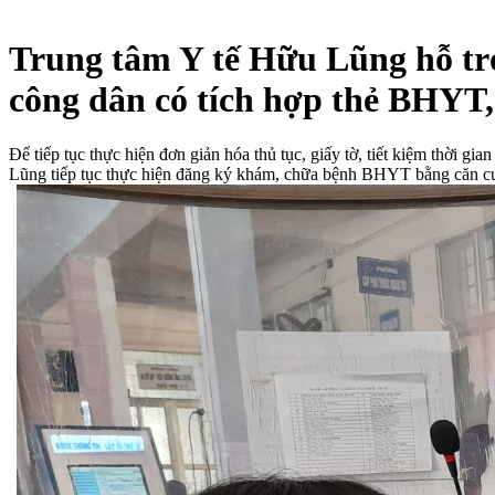
Trung tâm Y tế Hữu Lũng hỗ tr
công dân có tích hợp thẻ BHYT
Để tiếp tục thực hiện đơn giản hóa thủ tục, giấy tờ, tiết kiệm thời g
Lũng tiếp tục thực hiện đăng ký khám, chữa bệnh BHYT bằng căn c