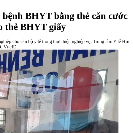
a bệnh BHYT bằng thẻ căn cước
o thẻ BHYT giấy
c nghiệp cho cán bộ y tế trong thực hiện nghiệp vụ, Trung tâm Y tế Hữu
D, VneID.