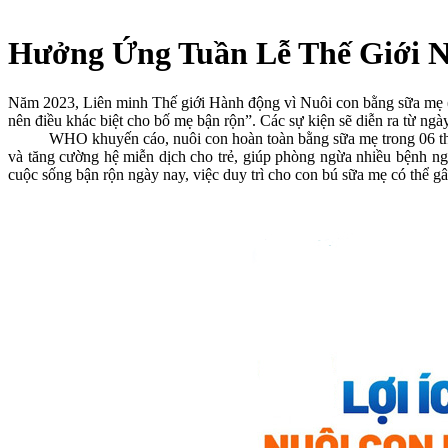
Hưởng Ứng Tuần Lễ Thế Giới N
Năm 2023, Liên minh Thế giới Hành động vì Nuôi con bằng sữa mẹ 
nên điều khác biệt cho bố mẹ bận rộn”. Các sự kiện sẽ diễn ra từ ng
WHO khuyến cáo, nuôi con hoàn toàn bằng sữa mẹ trong 06 tháng đầ
và tăng cường hệ miễn dịch cho trẻ, giúp phòng ngừa nhiều bệnh ng
cuộc sống bận rộn ngày nay, việc duy trì cho con bú sữa mẹ có thể g