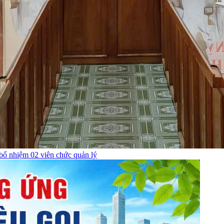
bổ nhiệm 02 viên chức quản lý