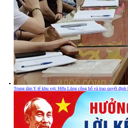
Trung tâm Y tế khu vực Hữu Lũng công bố và trao quyết định 