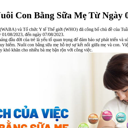
uôi Con Bằng Sữa Mẹ Từ Ngày 0
(WABA) và Tổ chức Y tế Thế giới (WHO) đã công bố chủ đề của Tuần
ày 01/08/2023, đến ngày 07/08/2023.
u đời của trẻ là yếu tố quan trọng để đảm bảo sự phát triển và sức 
uy hiểm. Nuôi con bằng sữa mẹ hỗ trợ sự kết nối giữa mẹ và con. Việ
ây khó khăn cho nhiều bà mẹ bận rộn với công việc.