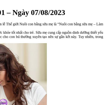
1 – Ngày 07/08/2023
 lễ Thế giới Nuôi con bằng sữa mẹ là “Nuôi con bằng sữa mẹ – Làm
khỏe tốt nhất cho trẻ. Sữa mẹ cung cấp nguồn dinh dưỡng thiết yếu
c cho con bú thường xuyên tạo nên sự gắn kết này. Tuy nhiên, trong